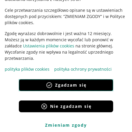
Cele przetwarzania szczegółowo opisane są w ustawieniach
dostępnych pod przyciskiem: “ZMIENIAM ZGODY” i w Polityce
plików cookies.
Zgodę wyrażasz dobrowolnie i jest ważna 12 miesięcy.
Korzystanie z serwisu oznacza akceptację
regulaminu
.
Możesz ją w każdym momencie wycofać lub ponowić w
zakładce
Ustawienia plików cookies
na stronie głównej.
Wycofanie zgody nie wpływa na legalność uprzedniego
przetwarzania.
polityka plików cookies
polityka ochrony prywatności
Zgadzam się
Nie zgadzam się
Zmieniam zgody