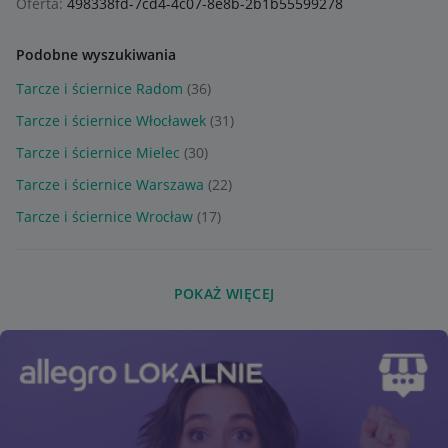
Oferta:
498338fd-7cd4-4c07-8e8b-2b1b55599278
Podobne wyszukiwania
Tarcze i ściernice Radom
(36)
Tarcze i ściernice Włocławek
(31)
Tarcze i ściernice Mielec
(30)
Tarcze i ściernice Warszawa
(22)
Tarcze i ściernice Wrocław
(17)
POKAŻ WIĘCEJ