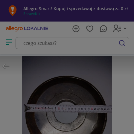
Allegro Smart! Kupuj i sprzedawaj z dostawą za 0 zł
Sprawdź »
Otwórz menu z kategoriami
szukaj