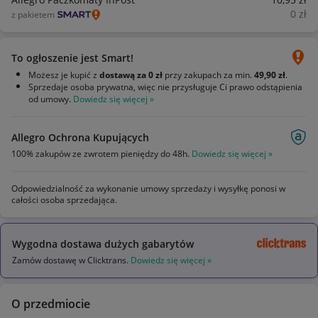
0
zł
z pakietem
To ogłoszenie jest Smart!
Możesz je kupić z
dostawą za 0 zł
przy zakupach za min.
49,90 zł
.
Sprzedaje osoba prywatna, więc nie przysługuje Ci prawo odstąpienia
od umowy.
Dowiedz się więcej »
Allegro Ochrona Kupujących
100% zakupów ze zwrotem pieniędzy do 48h.
Dowiedz się więcej »
Odpowiedzialność za wykonanie umowy sprzedaży i wysyłkę ponosi w
całości osoba sprzedająca.
Wygodna dostawa dużych gabarytów
Zamów dostawę w Clicktrans.
Dowiedz się więcej »
O przedmiocie