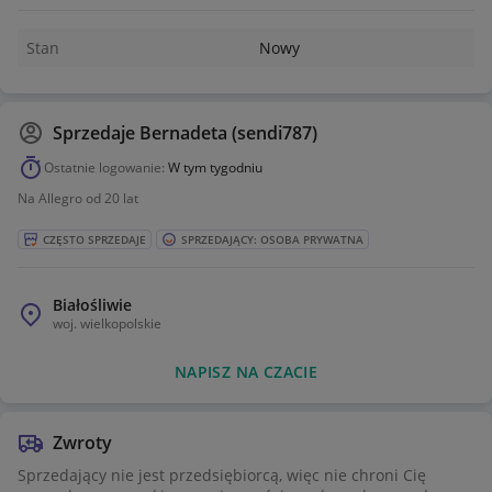
Stan
Nowy
Sprzedaje
Bernadeta (sendi787)
Ostatnie logowanie:
W tym tygodniu
Na Allegro od 20 lat
CZĘSTO SPRZEDAJE
SPRZEDAJĄCY: OSOBA PRYWATNA
Białośliwie
woj.
wielkopolskie
NAPISZ NA CZACIE
Zwroty
Sprzedający nie jest przedsiębiorcą, więc nie chroni Cię