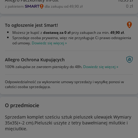
0
zł
z pakietem
dla zakupu od 49,90 zł
To ogłoszenie jest Smart!
Możesz je kupić z
dostawą za 0 zł
przy zakupach za min.
49,90 zł
.
Sprzedaje osoba prywatna, więc nie przysługuje Ci prawo odstąpienia
od umowy.
Dowiedz się więcej »
Allegro Ochrona Kupujących
100% zakupów ze zwrotem pieniędzy do 48h.
Dowiedz się więcej »
Odpowiedzialność za wykonanie umowy sprzedaży i wysyłkę ponosi w
całości osoba sprzedająca.
O przedmiocie
Sprzedam komplet sześciu sztuk pieluszek ulewajek Wymiary
35x35(+-2 cm).Pieluszki uszyte z tetry bawełnianej milutkie i
mięciutkie.