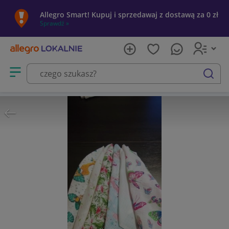
Allegro Smart! Kupuj i sprzedawaj z dostawą za 0 zł
Sprawdź »
Otwórz menu z kategoriami
szukaj