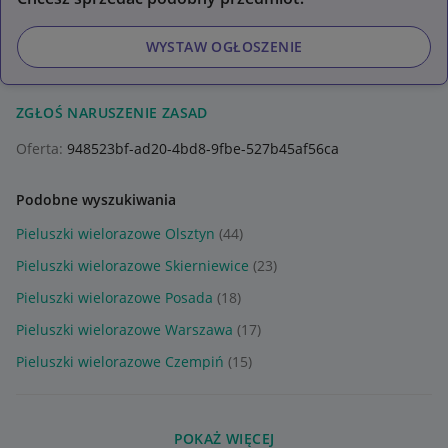
WYSTAW OGŁOSZENIE
ZGŁOŚ NARUSZENIE ZASAD
Oferta:
948523bf-ad20-4bd8-9fbe-527b45af56ca
Podobne wyszukiwania
Pieluszki wielorazowe Olsztyn
(44)
Pieluszki wielorazowe Skierniewice
(23)
Pieluszki wielorazowe Posada
(18)
Pieluszki wielorazowe Warszawa
(17)
Pieluszki wielorazowe Czempiń
(15)
POKAŻ WIĘCEJ