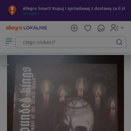
Allegro Smart! Kupuj i sprzedawaj z dostawą za 0 zł
Sprawdź »
Otwórz menu z kategoriami
szukaj