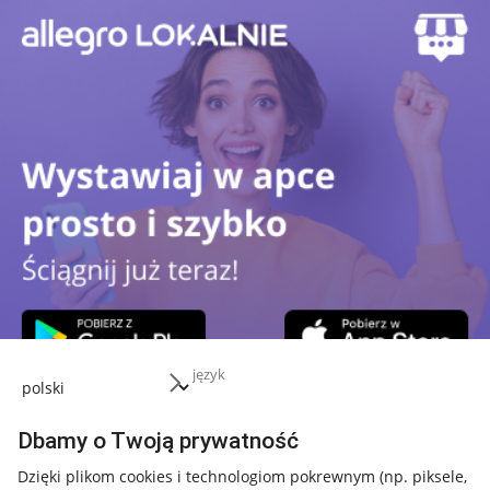
POKAŻ WIĘCEJ
język
Dbamy o Twoją prywatność
Dzięki plikom cookies i technologiom pokrewnym
(np. piksele,