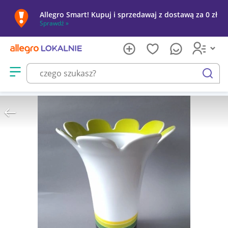
Allegro Smart! Kupuj i sprzedawaj z dostawą za 0 zł
Sprawdź »
Otwórz menu z kategoriami
szukaj