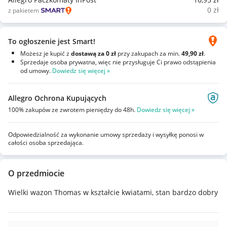
0
zł
z pakietem
To ogłoszenie jest Smart!
Możesz je kupić z
dostawą za 0 zł
przy zakupach za min.
49,90 zł
.
Sprzedaje osoba prywatna, więc nie przysługuje Ci prawo odstąpienia
od umowy.
Dowiedz się więcej »
Allegro Ochrona Kupujących
100% zakupów ze zwrotem pieniędzy do 48h.
Dowiedz się więcej »
Odpowiedzialność za wykonanie umowy sprzedaży i wysyłkę ponosi w
całości osoba sprzedająca.
O przedmiocie
Wielki wazon Thomas w kształcie kwiatami, stan bardzo dobry