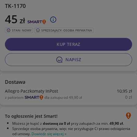
TK-1170
45
zł
STAN: NOWY
SPRZEDAJĄCY: OSOBA PRYWATNA
KUP TERAZ
NAPISZ
Dostawa
Allegro Paczkomaty InPost
10
,95
zł
0
zł
z pakietem
dla zakupu od 49,90 zł
To ogłoszenie jest Smart!
Możesz je kupić z
dostawą za 0 zł
przy zakupach za min.
49,90 zł
.
Sprzedaje osoba prywatna, więc nie przysługuje Ci prawo odstąpienia
od umowy.
Dowiedz się więcej »