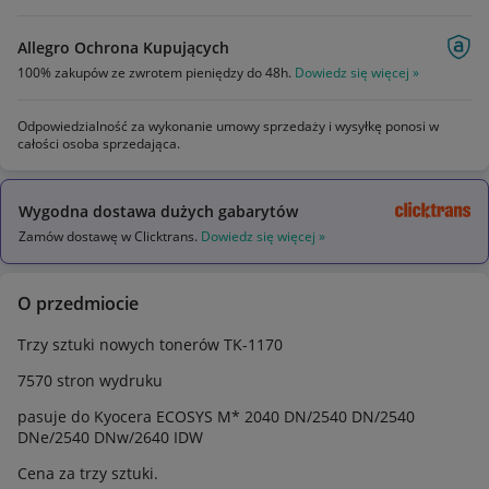
Allegro Ochrona Kupujących
100% zakupów ze zwrotem pieniędzy do 48h.
Dowiedz się więcej »
Odpowiedzialność za wykonanie umowy sprzedaży i wysyłkę ponosi w
całości osoba sprzedająca.
Wygodna dostawa dużych gabarytów
Zamów dostawę w Clicktrans.
Dowiedz się więcej »
O przedmiocie
Trzy sztuki nowych tonerów TK-1170
7570 stron wydruku
pasuje do Kyocera ECOSYS M* 2040 DN/2540 DN/2540
DNe/2540 DNw/2640 IDW
Cena za trzy sztuki.