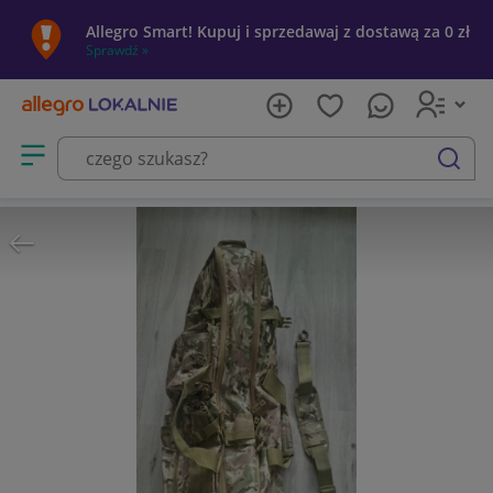
Allegro Smart! Kupuj i sprzedawaj z dostawą za 0 zł
Sprawdź »
Otwórz menu z kategoriami
szukaj