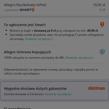
Allegro Paczkomaty InPost
10
,95
zł
0
zł
z pakietem
To ogłoszenie jest Smart!
Możesz je kupić z
dostawą za 0 zł
przy zakupach za min.
49,90 zł
.
Sprzedaje osoba prywatna, więc nie przysługuje Ci prawo odstąpienia
od umowy.
Dowiedz się więcej »
Allegro Ochrona Kupujących
100% zakupów ze zwrotem pieniędzy do 48h.
Dowiedz się więcej »
Odpowiedzialność za wykonanie umowy sprzedaży i wysyłkę ponosi w
całości osoba sprzedająca.
Wygodna dostawa dużych gabarytów
Zamów dostawę w Clicktrans.
Dowiedz się więcej »