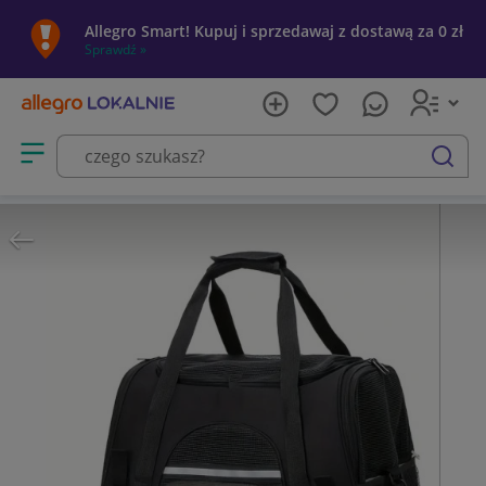
Allegro Smart! Kupuj i sprzedawaj z dostawą za 0 zł
Sprawdź »
Otwórz menu z kategoriami
szukaj