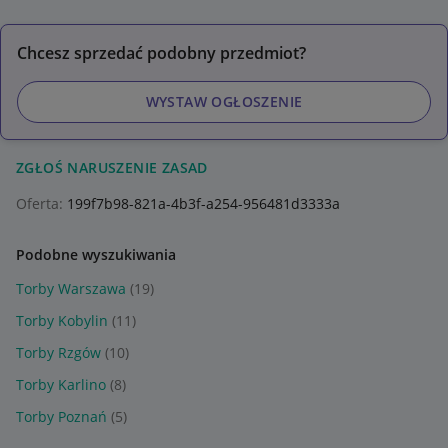
Chcesz sprzedać podobny przedmiot?
WYSTAW OGŁOSZENIE
ZGŁOŚ NARUSZENIE ZASAD
Oferta:
199f7b98-821a-4b3f-a254-956481d3333a
Podobne wyszukiwania
Torby Warszawa
(19)
Torby Kobylin
(11)
Torby Rzgów
(10)
Torby Karlino
(8)
Torby Poznań
(5)