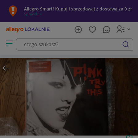
Allegro Smart! Kupuj i sprzedawaj z dostawą za 0 zł
Sprawdź »
Otwórz menu z kategoriami
szukaj