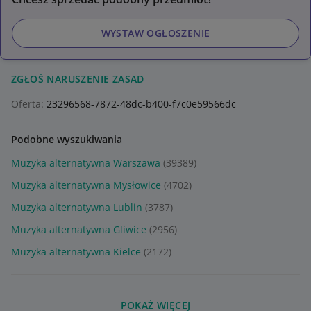
WYSTAW OGŁOSZENIE
ZGŁOŚ NARUSZENIE ZASAD
Oferta:
23296568-7872-48dc-b400-f7c0e59566dc
Podobne wyszukiwania
Muzyka alternatywna Warszawa
(39389)
Muzyka alternatywna Mysłowice
(4702)
Muzyka alternatywna Lublin
(3787)
Muzyka alternatywna Gliwice
(2956)
Muzyka alternatywna Kielce
(2172)
POKAŻ WIĘCEJ