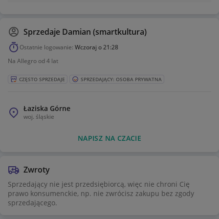
Sprzedaje
Damian (smartkultura)
Ostatnie logowanie:
Wczoraj o 21:28
Na Allegro od 4 lat
CZĘSTO SPRZEDAJE
SPRZEDAJĄCY: OSOBA PRYWATNA
Łaziska Górne
woj.
śląskie
NAPISZ NA CZACIE
Zwroty
Sprzedający nie jest przedsiębiorcą, więc nie chroni Cię
prawo konsumenckie, np. nie zwrócisz zakupu bez zgody
sprzedającego.