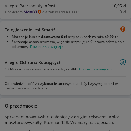
Allegro Paczkomaty InPost
10
,95
zł
0
zł
z pakietem
dla zakupu od 49,90 zł
To ogłoszenie jest Smart!
Możesz je kupić z
dostawą za 0 zł
przy zakupach za min.
49,90 zł
.
Sprzedaje osoba prywatna, więc nie przysługuje Ci prawo odstąpienia
od umowy.
Dowiedz się więcej »
Allegro Ochrona Kupujących
100% zakupów ze zwrotem pieniędzy do 48h.
Dowiedz się więcej »
Odpowiedzialność za wykonanie umowy sprzedaży i wysyłkę ponosi w
całości osoba sprzedająca.
O przedmiocie
Sprzedam nowy T-shirt chłopięcy z długim rękawem. Kolor
musztardowy/żółty. Rozmiar 128. Wymiary na zdjęciach.