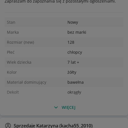
Zapraszam do zapoznania się z pozostałymi ogłoszeniami.
Stan
Nowy
Marka
bez marki
Rozmiar (new)
128
Płeć
chłopcy
Wiek dziecka
7 lat +
Kolor
żółty
Materiał dominujący
bawełna
Dekolt
okrągły
WIĘCEJ
Sprzedaje
Katarzyna (kacha55_2010)