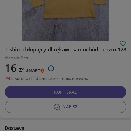
Obs
T-shirt chłopięcy dł rękaw, samochód - rozm 128
dostępne 2 szt.
16
zł
STAN: NOWY
SPRZEDAJĄCY: OSOBA PRYWATNA
KUP TERAZ
NAPISZ
Dostawa