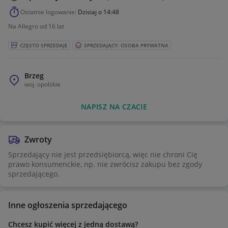
Ostatnie logowanie:
Dzisiaj o 14:48
Na Allegro od 16 lat
CZĘSTO SPRZEDAJE
SPRZEDAJĄCY: OSOBA PRYWATNA
Brzeg
woj.
opolskie
NAPISZ NA CZACIE
Zwroty
Sprzedający nie jest przedsiębiorcą, więc nie chroni Cię
prawo konsumenckie, np. nie zwrócisz zakupu bez zgody
sprzedającego.
Inne ogłoszenia sprzedającego
Chcesz kupić więcej z jedną dostawą?