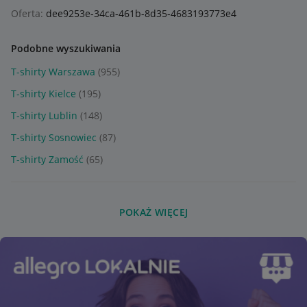
Oferta:
dee9253e-34ca-461b-8d35-4683193773e4
Podobne wyszukiwania
T-shirty Warszawa
(955)
T-shirty Kielce
(195)
T-shirty Lublin
(148)
T-shirty Sosnowiec
(87)
T-shirty Zamość
(65)
POKAŻ WIĘCEJ