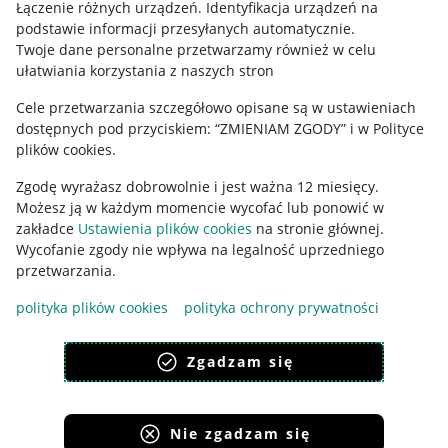
Łączenie różnych urządzeń
.
Identyfikacja urządzeń na
podstawie informacji przesyłanych automatycznie
.
Twoje dane personalne przetwarzamy również w celu
ułatwiania korzystania z naszych stron
Cele przetwarzania szczegółowo opisane są w ustawieniach
dostępnych pod przyciskiem: “ZMIENIAM ZGODY” i w Polityce
Korzystanie z serwisu oznacza akceptację
regulaminu
.
plików cookies.
Zgodę wyrażasz dobrowolnie i jest ważna 12 miesięcy.
Możesz ją w każdym momencie wycofać lub ponowić w
zakładce
Ustawienia plików cookies
na stronie głównej.
Wycofanie zgody nie wpływa na legalność uprzedniego
przetwarzania.
polityka plików cookies
polityka ochrony prywatności
Zgadzam się
Nie zgadzam się