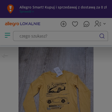
Allegro Smart! Kupuj i sprzedawaj z dostawą za 0 zł
Sprawdź »
Otwórz menu z kategoriami
szukaj