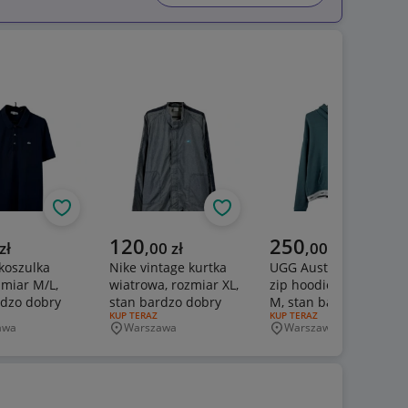
Obserwuj
Obserwuj
Obs
a cena
Aktualna cena
Aktualna cena
120
250
zł
,
00
zł
,
00
zł
koszulka
Nike vintage kurtka
UGG Australia boxy
zmiar M/L,
wiatrowa, rozmiar XL,
zip hoodie, rozmiar
rdzo dobry
stan bardzo dobry
M, stan bardzo dobry
ERTY:
RODZAJ OFERTY:
KUP TERAZ
RODZAJ OFERTY:
KUP TERAZ
awa
Warszawa
Warszawa
wość
Miejscowość
Miejscowość