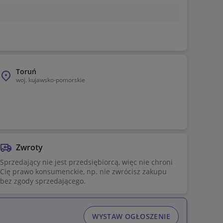
Toruń
woj.
kujawsko-pomorskie
Zwroty
Sprzedający nie jest przedsiębiorcą, więc nie chroni
Cię prawo konsumenckie, np. nie zwrócisz zakupu
bez zgody sprzedającego.
WYSTAW OGŁOSZENIE