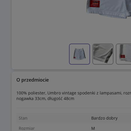
O przedmiocie
100% poliester, Umbro vintage spodenki z lampasami, roz
nogawka 33cm, długość 48cm
Stan
Bardzo dobry
Rozmiar
M