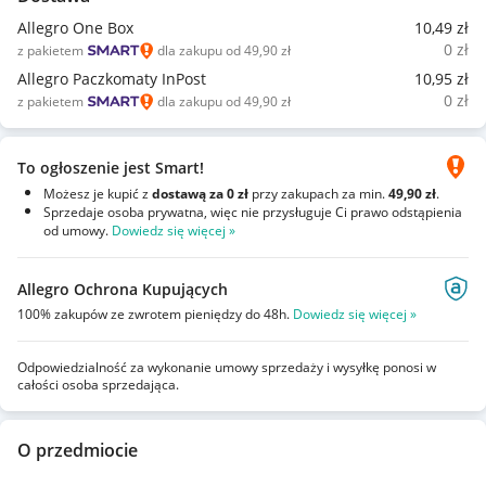
Allegro One Box
10
,49
zł
0
zł
z pakietem
dla zakupu od 49,90 zł
Allegro Paczkomaty InPost
10
,95
zł
0
zł
z pakietem
dla zakupu od 49,90 zł
To ogłoszenie jest Smart!
Możesz je kupić z
dostawą za 0 zł
przy zakupach za min.
49,90 zł
.
Sprzedaje osoba prywatna, więc nie przysługuje Ci prawo odstąpienia
od umowy.
Dowiedz się więcej »
Allegro Ochrona Kupujących
100% zakupów ze zwrotem pieniędzy do 48h.
Dowiedz się więcej »
Odpowiedzialność za wykonanie umowy sprzedaży i wysyłkę ponosi w
całości osoba sprzedająca.
O przedmiocie