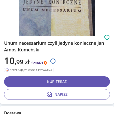
Obs
Unum necessarium czyli Jedyne konieczne Jan
Amos Komeński
10
,99
zł
SPRZEDAJĄCY: OSOBA PRYWATNA
KUP TERAZ
NAPISZ
Dostawa