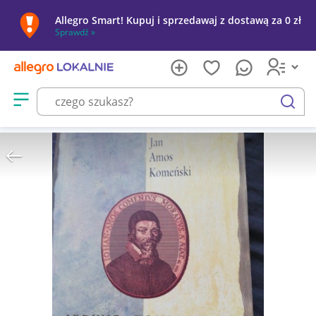
Allegro Smart! Kupuj i sprzedawaj z dostawą za 0 zł
Sprawdź »
Otwórz menu z kategoriami
szukaj