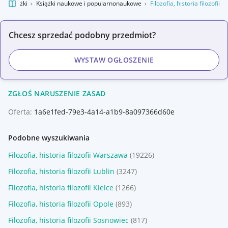
a
Książki
Książki naukowe i popularnonaukowe
Filozofia, historia filozofii
Chcesz sprzedać podobny przedmiot?
WYSTAW OGŁOSZENIE
ZGŁOŚ NARUSZENIE ZASAD
Oferta:
1a6e1fed-79e3-4a14-a1b9-8a097366d60e
Podobne wyszukiwania
Filozofia, historia filozofii Warszawa
(19226)
Filozofia, historia filozofii Lublin
(3247)
Filozofia, historia filozofii Kielce
(1266)
Filozofia, historia filozofii Opole
(893)
Filozofia, historia filozofii Sosnowiec
(817)