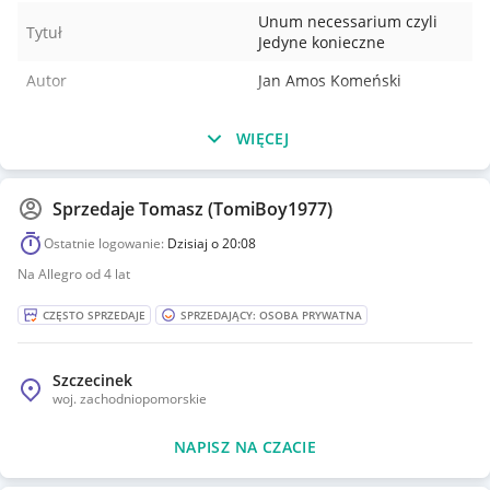
Unum necessarium czyli
Tytuł
Jedyne konieczne
Autor
Jan Amos Komeński
WIĘCEJ
Sprzedaje
Tomasz (TomiBoy1977)
Ostatnie logowanie:
Dzisiaj o 20:08
Na Allegro od 4 lat
CZĘSTO SPRZEDAJE
SPRZEDAJĄCY: OSOBA PRYWATNA
Szczecinek
woj.
zachodniopomorskie
NAPISZ NA CZACIE