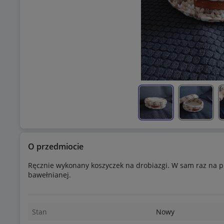
O przedmiocie
Ręcznie wykonany koszyczek na drobiazgi. W sam raz na p
bawełnianej.
Stan
Nowy