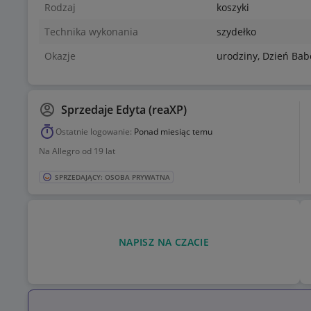
Rodzaj
koszyki
Technika wykonania
szydełko
Okazje
urodziny, Dzień Bab
Sprzedaje
Edyta (reaXP)
Ostatnie logowanie:
Ponad miesiąc temu
Na Allegro od 19 lat
SPRZEDAJĄCY: OSOBA PRYWATNA
NAPISZ NA CZACIE