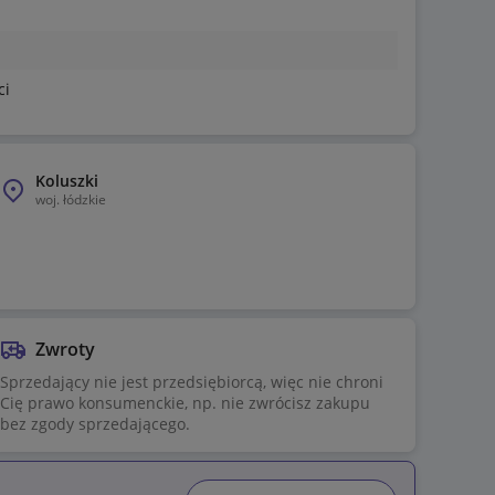
ci
Koluszki
woj.
łódzkie
Zwroty
Sprzedający nie jest przedsiębiorcą, więc nie chroni
Cię prawo konsumenckie, np. nie zwrócisz zakupu
bez zgody sprzedającego.