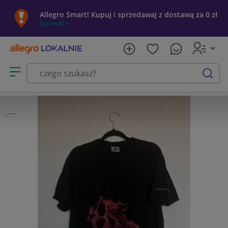
Allegro Smart! Kupuj i sprzedawaj z dostawą za 0 zł
Sprawdź »
Otwórz menu z kategoriami
szukaj