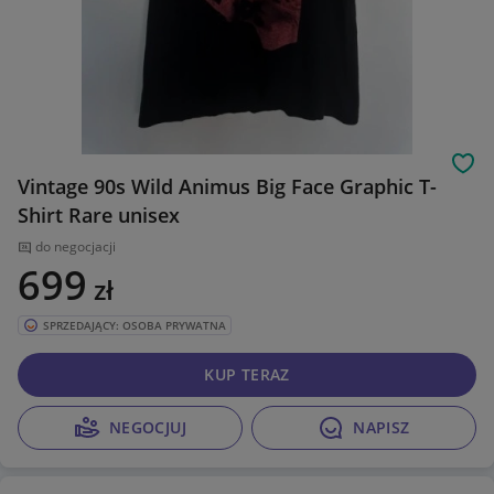
Obs
Vintage 90s Wild Animus Big Face Graphic T-
Shirt Rare unisex
do negocjacji
699
zł
SPRZEDAJĄCY: OSOBA PRYWATNA
KUP TERAZ
NEGOCJUJ
NAPISZ