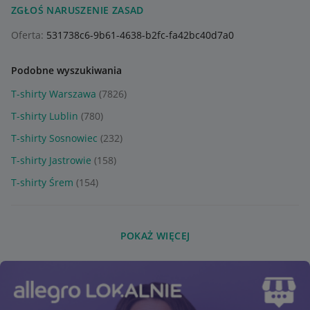
ZGŁOŚ NARUSZENIE ZASAD
Oferta:
531738c6-9b61-4638-b2fc-fa42bc40d7a0
Podobne wyszukiwania
T-shirty Warszawa
(7826)
T-shirty Lublin
(780)
T-shirty Sosnowiec
(232)
T-shirty Jastrowie
(158)
T-shirty Śrem
(154)
POKAŻ WIĘCEJ