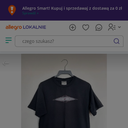
Allegro Smart! Kupuj i sprzedawaj z dostawą za 0 zł
Sprawdź »
Otwórz menu z kategoriami
szukaj