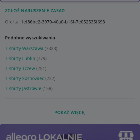
ZGŁOŚ NARUSZENIE ZASAD
Oferta:
1ef86be2-3970-40a0-b16f-7e052535f693
Podobne wyszukiwania
T-shirty Warszawa
(7828)
T-shirty Lublin
(779)
T-shirty Tczew
(251)
T-shirty Sosnowiec
(232)
T-shirty Jastrowie
(158)
POKAŻ WIĘCEJ