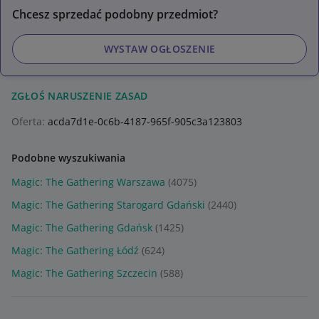
Chcesz sprzedać podobny przedmiot?
WYSTAW OGŁOSZENIE
ZGŁOŚ NARUSZENIE ZASAD
Oferta:
acda7d1e-0c6b-4187-965f-905c3a123803
Podobne wyszukiwania
Magic: The Gathering Warszawa
(4075)
Magic: The Gathering Starogard Gdański
(2440)
Magic: The Gathering Gdańsk
(1425)
Magic: The Gathering Łódź
(624)
Magic: The Gathering Szczecin
(588)