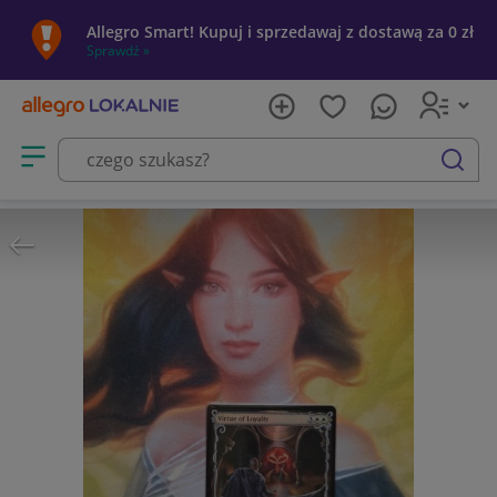
Allegro Smart! Kupuj i sprzedawaj z dostawą za 0 zł
Sprawdź »
Otwórz menu z kategoriami
szukaj