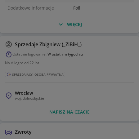
Dodatkowe informacje
Foil
WIĘCEJ
Sprzedaje
Zbigniew (_ZiBiH_)
Ostatnie logowanie:
W ostatnim tygodniu
Na Allegro od 22 lat
SPRZEDAJĄCY: OSOBA PRYWATNA
Wrocław
woj.
dolnośląskie
NAPISZ NA CZACIE
Zwroty