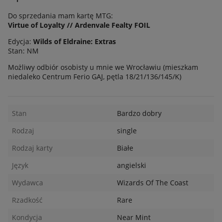
Do sprzedania mam kartę MTG:
Virtue of Loyalty // Ardenvale Fealty FOIL
Edycja:
Wilds of Eldraine: Extras
Stan: NM
Możliwy odbiór osobisty u mnie we Wrocławiu (mieszkam
niedaleko Centrum Ferio GAJ, pętla 18/21/136/145/K)
Stan
Bardzo dobry
Rodzaj
single
Rodzaj karty
Białe
Język
angielski
Wydawca
Wizards Of The Coast
Rzadkość
Rare
Kondycja
Near Mint