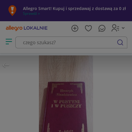
Allegro Smart! Kupuj i sprzedawaj z dostawą za 0 zł
Sprawdź »
Otwórz menu z kategoriami
szukaj