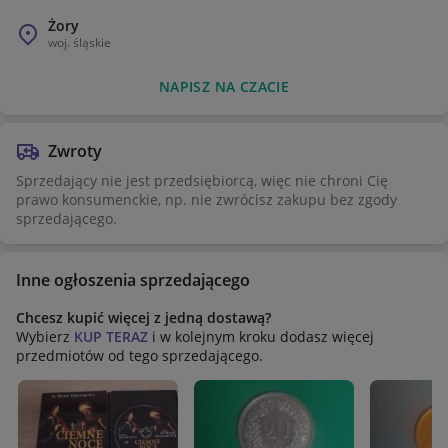
Żory
woj.
śląskie
NAPISZ NA CZACIE
Zwroty
Sprzedający nie jest przedsiębiorcą, więc nie chroni Cię
prawo konsumenckie, np. nie zwrócisz zakupu bez zgody
sprzedającego.
Inne ogłoszenia sprzedającego
Chcesz kupić więcej z jedną dostawą?
Wybierz
KUP TERAZ
i w kolejnym kroku dodasz więcej
przedmiotów od tego sprzedającego.