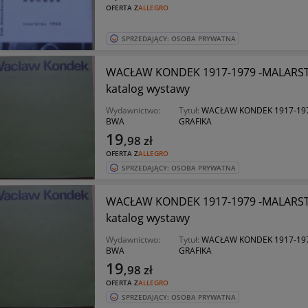
OFERTA Z
ALLEGRO
SPRZEDAJĄCY: OSOBA PRYWATNA
WACŁAW KONDEK 1917-1979 -MALARST
katalog wystawy
Wydawnictwo:
Tytuł:
WACŁAW KONDEK 1917-19
BWA
GRAFIKA
19
,98
zł
OFERTA Z
ALLEGRO
SPRZEDAJĄCY: OSOBA PRYWATNA
WACŁAW KONDEK 1917-1979 -MALARST
katalog wystawy
Wydawnictwo:
Tytuł:
WACŁAW KONDEK 1917-19
BWA
GRAFIKA
19
,98
zł
OFERTA Z
ALLEGRO
SPRZEDAJĄCY: OSOBA PRYWATNA