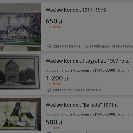
Wacław Kondek 1917 -1976
650
zł
KUP TERAZ
CZĘSTO SPRZEDAJE
SPRZEDAJĄCY: OSOBA PRYW
Wacław Kondek, litografia z 1967 roku
Datowanie:
obiekt powojenny (1945-2000)
Oryginaln
1 200
zł
KUP TERAZ
SPRZEDAJĄCY: OSOBA PRYWATNA
Wacław Kondek "Ballada" 1971 r.
Datowanie:
obiekt powojenny (1945-2000)
Oryginaln
500
zł
KUP TERAZ