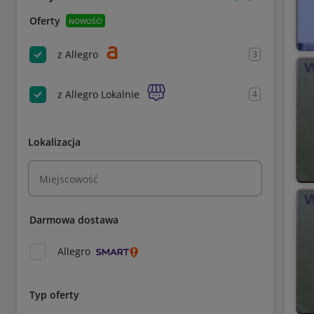
Oferty
NOWOŚĆ!
z Allegro
3
z Allegro Lokalnie
4
Lokalizacja
Miejscowość
Darmowa dostawa
Allegro
Typ oferty