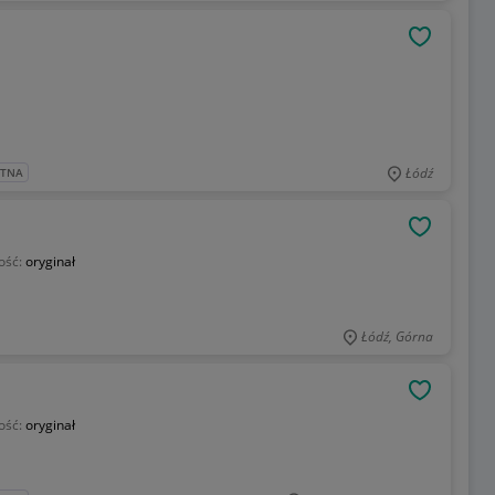
OBSERWU
Łódź
ATNA
OBSERWU
ość:
oryginał
Łódź, Górna
OBSERWU
ość:
oryginał