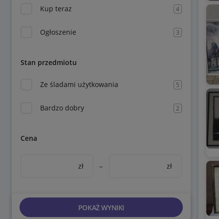
Kup teraz
4
Ogłoszenie
3
Stan przedmiotu
Ze śladami użytkowania
5
Bardzo dobry
2
Cena
zł
–
zł
POKAŻ WYNIKI