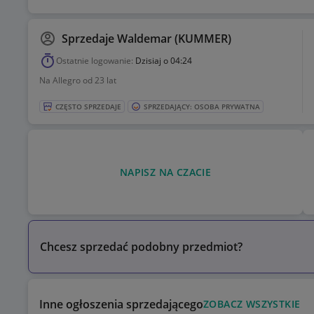
Sprzedaje
Waldemar (KUMMER)
Ostatnie logowanie:
Dzisiaj o 04:24
Na Allegro od 23 lat
CZĘSTO SPRZEDAJE
SPRZEDAJĄCY: OSOBA PRYWATNA
NAPISZ NA CZACIE
Chcesz sprzedać podobny przedmiot?
Inne ogłoszenia sprzedającego
ZOBACZ WSZYSTKIE