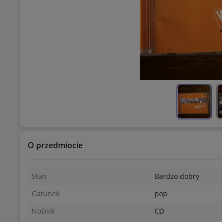
O przedmiocie
Stan
Bardzo dobry
Gatunek
pop
Nośnik
CD