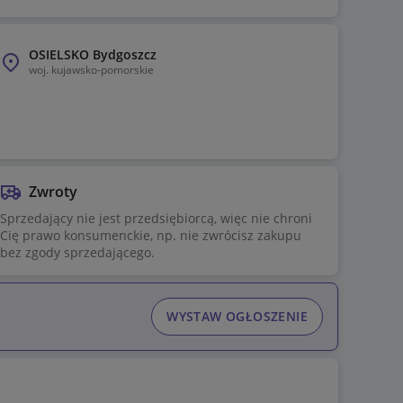
OSIELSKO Bydgoszcz
woj.
kujawsko-pomorskie
Zwroty
Sprzedający nie jest przedsiębiorcą, więc nie chroni
Cię prawo konsumenckie, np. nie zwrócisz zakupu
bez zgody sprzedającego.
WYSTAW OGŁOSZENIE