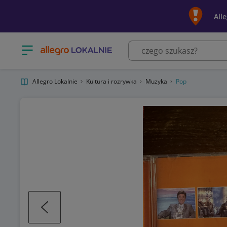
All
Otwórz menu z kategoriami
Allegro Lokalnie
Kultura i rozrywka
Muzyka
Pop