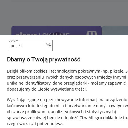
język
Dbamy o Twoją prywatność
Dzięki plikom cookies i technologiom pokrewnym
(np. piksele, 
oraz przetwarzaniu Twoich danych osobowych
(między innymi
unikalne identyfikatory, dane przeglądarki)
, możemy zapewnić, 
dopasujemy do Ciebie wyświetlane treści.
Wyrażając zgodę na przechowywanie informacji na urządzeniu
końcowym lub dostęp do nich i przetwarzanie danych (w tym w
obszarze profilowania, analiz rynkowych i statystycznych)
sprawiasz, że łatwiej będzie odnaleźć Ci w Allegro dokładnie to,
czego szukasz i potrzebujesz.
Przydatne informacje
Informacje p