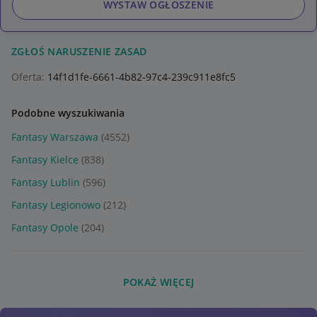
WYSTAW OGŁOSZENIE
ZGŁOŚ NARUSZENIE ZASAD
Oferta:
14f1d1fe-6661-4b82-97c4-239c911e8fc5
Podobne wyszukiwania
Fantasy Warszawa
(4552)
Fantasy Kielce
(838)
Fantasy Lublin
(596)
Fantasy Legionowo
(212)
Fantasy Opole
(204)
POKAŻ WIĘCEJ