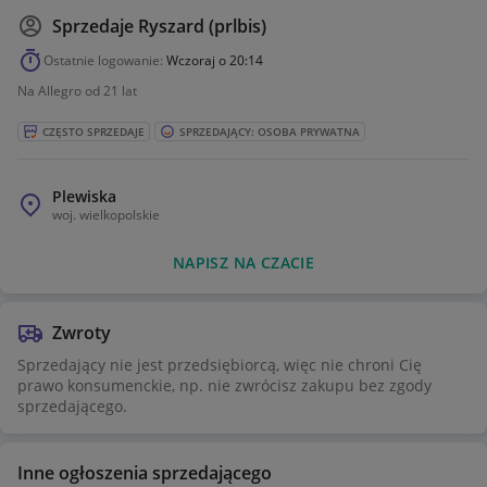
Sprzedaje
Ryszard (prlbis)
Ostatnie logowanie:
Wczoraj o 20:14
Na Allegro od 21 lat
CZĘSTO SPRZEDAJE
SPRZEDAJĄCY: OSOBA PRYWATNA
Plewiska
woj.
wielkopolskie
NAPISZ NA CZACIE
Zwroty
Sprzedający nie jest przedsiębiorcą, więc nie chroni Cię
prawo konsumenckie, np. nie zwrócisz zakupu bez zgody
sprzedającego.
Inne ogłoszenia sprzedającego