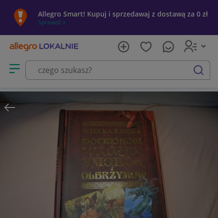
Allegro Smart! Kupuj i sprzedawaj z dostawą za 0 zł
Sprawdź »
Otwórz menu z kategoriami
szukaj