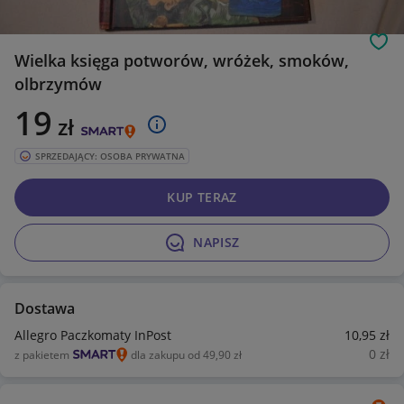
Obs
Wielka księga potworów, wróżek, smoków,
olbrzymów
19
zł
SPRZEDAJĄCY: OSOBA PRYWATNA
KUP TERAZ
NAPISZ
Dostawa
Allegro Paczkomaty InPost
10
,95
zł
0
zł
z pakietem
dla zakupu od 49,90 zł