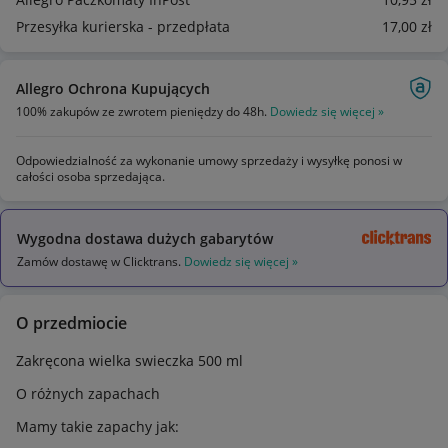
Przesyłka kurierska - przedpłata
17
,00
zł
Allegro Ochrona Kupujących
100% zakupów ze zwrotem pieniędzy do 48h.
Dowiedz się więcej »
Odpowiedzialność za wykonanie umowy sprzedaży i wysyłkę ponosi w
całości osoba sprzedająca.
Wygodna dostawa dużych gabarytów
Zamów dostawę w Clicktrans.
Dowiedz się więcej »
O przedmiocie
Zakręcona wielka swieczka 500 ml
O różnych zapachach
Mamy takie zapachy jak: