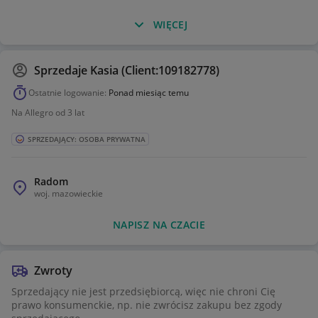
WIĘCEJ
Sprzedaje
Kasia (Client:109182778)
Ostatnie logowanie:
Ponad miesiąc temu
Na Allegro od 3 lat
SPRZEDAJĄCY: OSOBA PRYWATNA
Radom
woj.
mazowieckie
NAPISZ NA CZACIE
Zwroty
Sprzedający nie jest przedsiębiorcą, więc nie chroni Cię
prawo konsumenckie, np. nie zwrócisz zakupu bez zgody