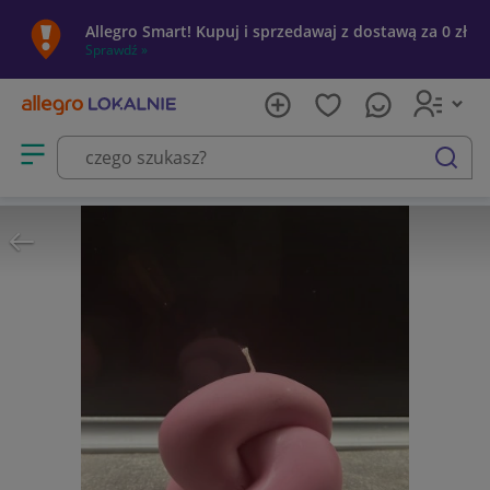
Allegro Smart! Kupuj i sprzedawaj z dostawą za 0 zł
Sprawdź »
Otwórz menu z kategoriami
szukaj