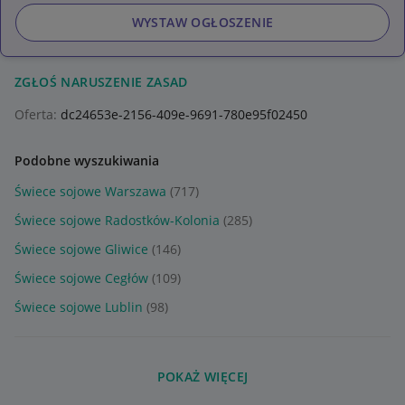
WYSTAW OGŁOSZENIE
ZGŁOŚ NARUSZENIE ZASAD
Oferta:
dc24653e-2156-409e-9691-780e95f02450
Podobne wyszukiwania
Świece sojowe Warszawa
(717)
Świece sojowe Radostków-Kolonia
(285)
Świece sojowe Gliwice
(146)
Świece sojowe Cegłów
(109)
Świece sojowe Lublin
(98)
POKAŻ WIĘCEJ