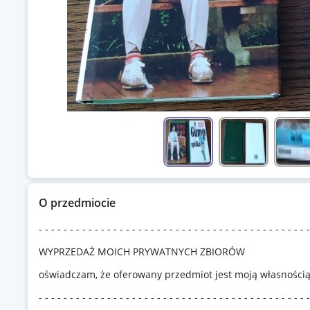
O przedmiocie
- - - - - - - - - - - - - - - - - - - - - - - - - - - - - - - - - - - - - - - - - - - -
WYPRZEDAŻ MOICH PRYWATNYCH ZBIORÓW
oświadczam, że oferowany przedmiot jest moją własnością 
- - - - - - - - - - - - - - - - - - - - - - - - - - - - - - - - - - - - - - - - - - - -