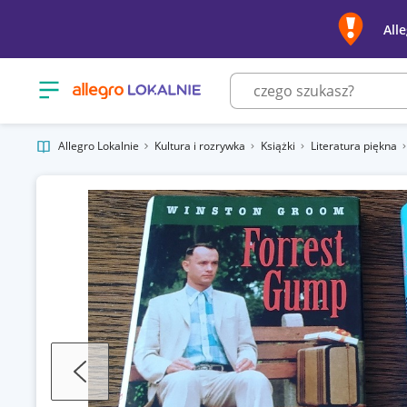
All
Otwórz menu z kategoriami
Allegro Lokalnie
Kultura i rozrywka
Książki
Literatura piękna