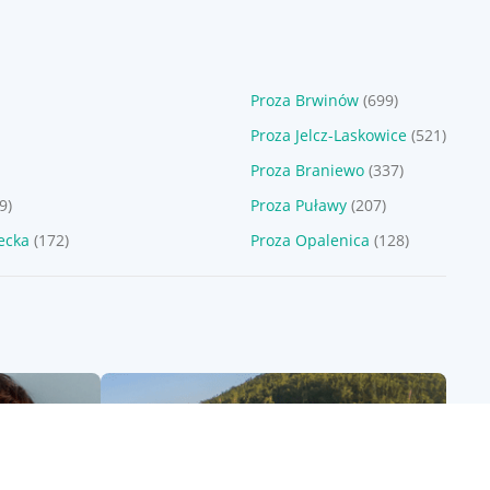
Proza Brwinów
(699)
Proza Jelcz-Laskowice
(521)
Proza Braniewo
(337)
9)
Proza Puławy
(207)
ecka
(172)
Proza Opalenica
(128)