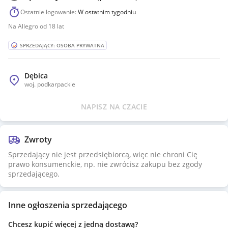
Ostatnie logowanie:
W ostatnim tygodniu
Na Allegro od 18 lat
SPRZEDAJĄCY: OSOBA PRYWATNA
Dębica
woj.
podkarpackie
NAPISZ NA CZACIE
Zwroty
Sprzedający nie jest przedsiębiorcą, więc nie chroni Cię
prawo konsumenckie, np. nie zwrócisz zakupu bez zgody
sprzedającego.
Inne ogłoszenia sprzedającego
Chcesz kupić więcej z jedną dostawą?