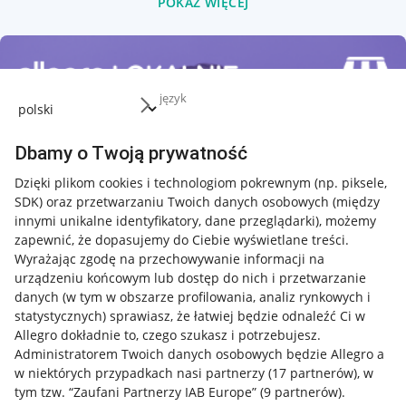
POKAŻ WIĘCEJ
język
Dbamy o Twoją prywatność
Dzięki plikom cookies i technologiom pokrewnym
(np. piksele,
SDK)
oraz przetwarzaniu Twoich danych osobowych
(między
innymi unikalne identyfikatory, dane przeglądarki)
, możemy
zapewnić, że dopasujemy do Ciebie wyświetlane treści.
Wyrażając zgodę na przechowywanie informacji na
urządzeniu końcowym lub dostęp do nich i przetwarzanie
danych (w tym w obszarze profilowania, analiz rynkowych i
statystycznych) sprawiasz, że łatwiej będzie odnaleźć Ci w
Allegro dokładnie to, czego szukasz i potrzebujesz.
Administratorem Twoich danych osobowych będzie Allegro a
w niektórych przypadkach nasi partnerzy (
17
partnerów
), w
tym tzw. “Zaufani Partnerzy IAB Europe” (
9
partnerów
).