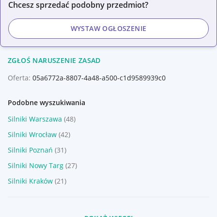
Chcesz sprzedać podobny przedmiot?
WYSTAW OGŁOSZENIE
ZGŁOŚ NARUSZENIE ZASAD
Oferta:
05a6772a-8807-4a48-a500-c1d9589939c0
Podobne wyszukiwania
Silniki Warszawa
(48)
Silniki Wrocław
(42)
Silniki Poznań
(31)
Silniki Nowy Targ
(27)
Silniki Kraków
(21)