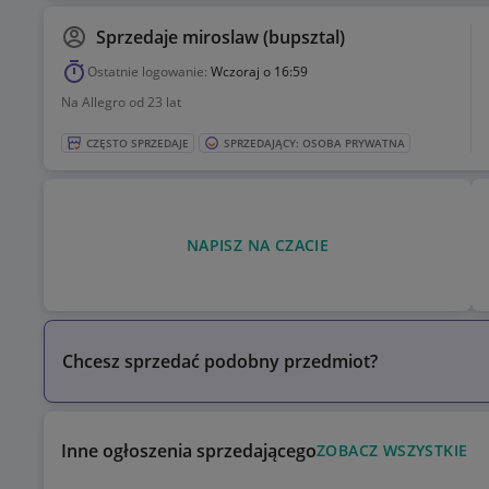
Sprzedaje
miroslaw (bupsztal)
Ostatnie logowanie:
Wczoraj o 16:59
Na Allegro od 23 lat
CZĘSTO SPRZEDAJE
SPRZEDAJĄCY: OSOBA PRYWATNA
NAPISZ NA CZACIE
Chcesz sprzedać podobny przedmiot?
Inne ogłoszenia sprzedającego
ZOBACZ WSZYSTKIE