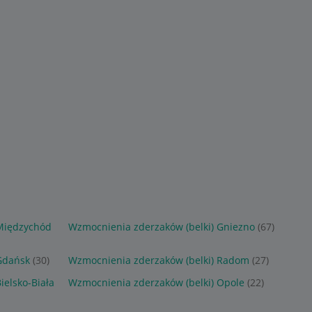
4 499
699
zł
zł
 KLASA W207
MERCEDES E KLASA W213
MERCEDES E W211 LIFT
E PRZEDNIE
LIFT PAS PRZEDNI BELKA
PAS PRZEDNI
S PRZEDNI
WZMOCNIENIE
WZMOCNIENIE PRZÓD
4
A2136200130
BELKA A2116200534
Sponsorowane
Sponsorowane
 Międzychód
Wzmocnienia zderzaków (belki) Gniezno
(67)
Gdańsk
(30)
Wzmocnienia zderzaków (belki) Radom
(27)
ielsko-Biała
Wzmocnienia zderzaków (belki) Opole
(22)