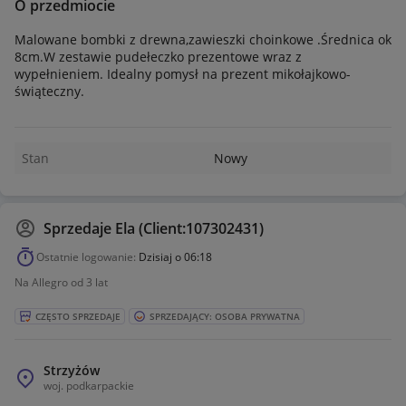
O przedmiocie
Malowane bombki z drewna,zawieszki choinkowe .Średnica ok
8cm.W zestawie pudełeczko prezentowe wraz z
wypełnieniem. Idealny pomysł na prezent mikołajkowo-
świąteczny.
Stan
Nowy
Sprzedaje
Ela (Client:107302431)
Ostatnie logowanie:
Dzisiaj o 06:18
Na Allegro od 3 lat
CZĘSTO SPRZEDAJE
SPRZEDAJĄCY: OSOBA PRYWATNA
Strzyżów
woj.
podkarpackie