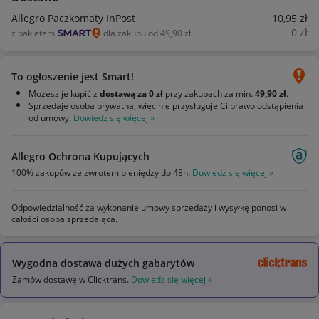
Allegro Paczkomaty InPost
10
,95
zł
0
zł
z pakietem
dla zakupu od 49,90 zł
To ogłoszenie jest Smart!
Możesz je kupić z
dostawą za 0 zł
przy zakupach za min.
49,90 zł
.
Sprzedaje osoba prywatna, więc nie przysługuje Ci prawo odstąpienia
od umowy.
Dowiedz się więcej »
Allegro Ochrona Kupujących
100% zakupów ze zwrotem pieniędzy do 48h.
Dowiedz się więcej »
Odpowiedzialność za wykonanie umowy sprzedaży i wysyłkę ponosi w
całości osoba sprzedająca.
Wygodna dostawa dużych gabarytów
Zamów dostawę w Clicktrans.
Dowiedz się więcej »