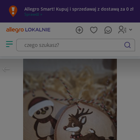
Allegro Smart! Kupuj i sprzedawaj z dostawą za 0 zł
Sprawdź »
Otwórz menu z kategoriami
szukaj