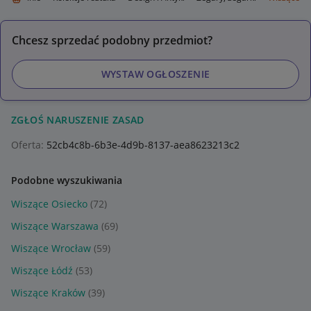
Chcesz sprzedać podobny przedmiot?
WYSTAW OGŁOSZENIE
ZGŁOŚ NARUSZENIE ZASAD
Oferta:
52cb4c8b-6b3e-4d9b-8137-aea8623213c2
Podobne wyszukiwania
Wiszące Osiecko
(72)
Wiszące Warszawa
(69)
Wiszące Wrocław
(59)
Wiszące Łódź
(53)
Wiszące Kraków
(39)