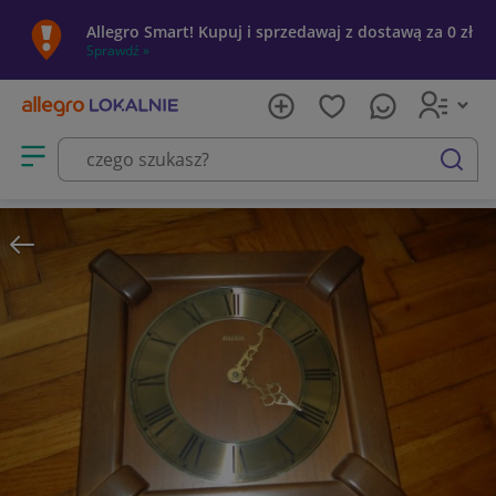
Allegro Smart! Kupuj i sprzedawaj z dostawą za 0 zł
Sprawdź »
Otwórz menu z kategoriami
szukaj