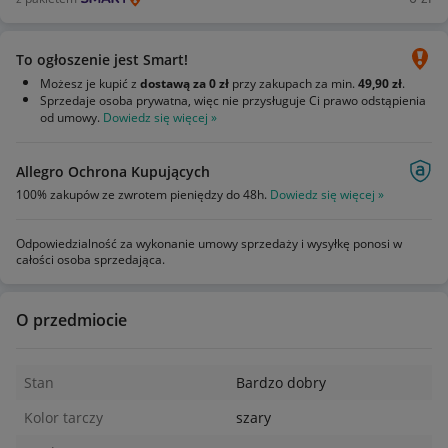
To ogłoszenie jest Smart!
Możesz je kupić z
dostawą za 0 zł
przy zakupach za min.
49,90 zł
.
Sprzedaje osoba prywatna, więc nie przysługuje Ci prawo odstąpienia
od umowy.
Dowiedz się więcej »
Allegro Ochrona Kupujących
100% zakupów ze zwrotem pieniędzy do 48h.
Dowiedz się więcej »
Odpowiedzialność za wykonanie umowy sprzedaży i wysyłkę ponosi w
całości osoba sprzedająca.
O przedmiocie
Stan
Bardzo dobry
Kolor tarczy
szary