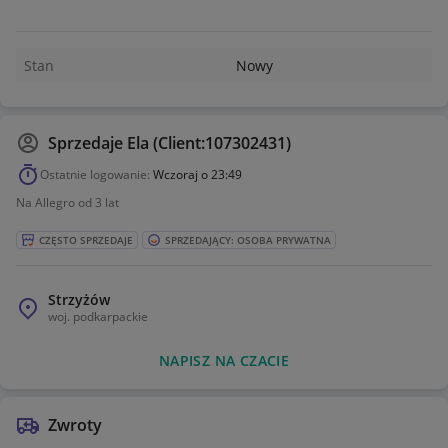
Stan
Nowy
Sprzedaje
Ela (Client:107302431)
Ostatnie logowanie:
Wczoraj o 23:49
Na Allegro od 3 lat
CZĘSTO SPRZEDAJE
SPRZEDAJĄCY: OSOBA PRYWATNA
Strzyżów
woj.
podkarpackie
NAPISZ NA CZACIE
Zwroty