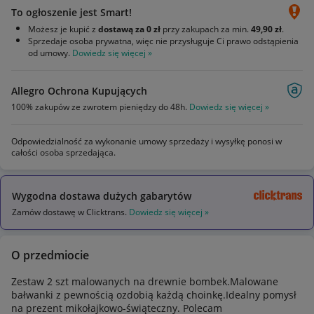
To ogłoszenie jest Smart!
Możesz je kupić z
dostawą za 0 zł
przy zakupach za min.
49,90 zł
.
Sprzedaje osoba prywatna, więc nie przysługuje Ci prawo odstąpienia
od umowy.
Dowiedz się więcej »
Allegro Ochrona Kupujących
100% zakupów ze zwrotem pieniędzy do 48h.
Dowiedz się więcej »
Odpowiedzialność za wykonanie umowy sprzedaży i wysyłkę ponosi w
całości osoba sprzedająca.
Wygodna dostawa dużych gabarytów
Zamów dostawę w Clicktrans.
Dowiedz się więcej »
O przedmiocie
Zestaw 2 szt malowanych na drewnie bombek.Malowane
bałwanki z pewnością ozdobią każdą choinkę.Idealny pomysł
na prezent mikołajkowo-świąteczny. Polecam