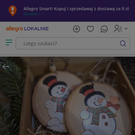
Allegro Smart! Kupuj i sprzedawaj z dostawą za 0 zł
Sprawdź »
Otwórz menu z kategoriami
szukaj