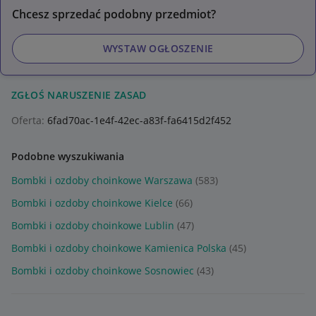
Chcesz sprzedać podobny przedmiot?
WYSTAW OGŁOSZENIE
ZGŁOŚ NARUSZENIE ZASAD
Oferta:
6fad70ac-1e4f-42ec-a83f-fa6415d2f452
Podobne wyszukiwania
Bombki i ozdoby choinkowe Warszawa
(583)
Bombki i ozdoby choinkowe Kielce
(66)
Bombki i ozdoby choinkowe Lublin
(47)
Bombki i ozdoby choinkowe Kamienica Polska
(45)
Bombki i ozdoby choinkowe Sosnowiec
(43)