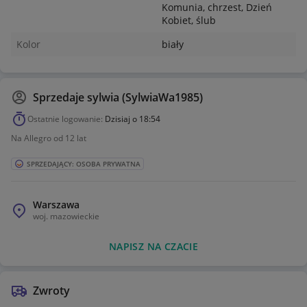
Komunia, chrzest, Dzień
Kobiet, ślub
Kolor
biały
Sprzedaje
sylwia (SylwiaWa1985)
Ostatnie logowanie:
Dzisiaj o 18:54
Na Allegro od 12 lat
SPRZEDAJĄCY: OSOBA PRYWATNA
Warszawa
woj.
mazowieckie
NAPISZ NA CZACIE
Zwroty