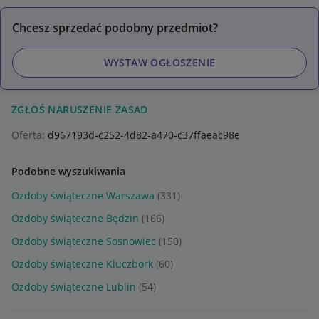
Chcesz sprzedać podobny przedmiot?
WYSTAW OGŁOSZENIE
ZGŁOŚ NARUSZENIE ZASAD
Oferta:
d967193d-c252-4d82-a470-c37ffaeac98e
Podobne wyszukiwania
Ozdoby świąteczne Warszawa
(331)
Ozdoby świąteczne Będzin
(166)
Ozdoby świąteczne Sosnowiec
(150)
Ozdoby świąteczne Kluczbork
(60)
Ozdoby świąteczne Lublin
(54)