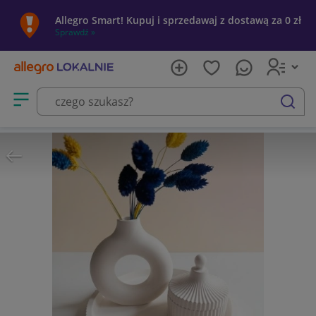
Allegro Smart! Kupuj i sprzedawaj z dostawą za 0 zł
Sprawdź »
Otwórz menu z kategoriami
szukaj