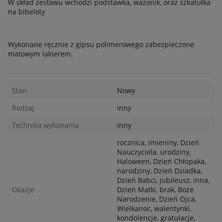
W skład zestawu wchodzi podstawka, wazonik, oraz szkatułka
na bibeloty
Wykonane ręcznie z gipsu polimerowego zabezpieczone
matowym lakierem.
Stan
Nowy
Rodzaj
inny
Technika wykonania
inny
rocznica, imieniny, Dzień
Nauczyciela, urodziny,
Haloween, Dzień Chłopaka,
narodziny, Dzień Dziadka,
Dzień Babci, jubileusz, inna,
Okazje
Dzień Matki, brak, Boże
Narodzenie, Dzień Ojca,
Wielkanoc, walentynki,
kondolencje, gratulacje,