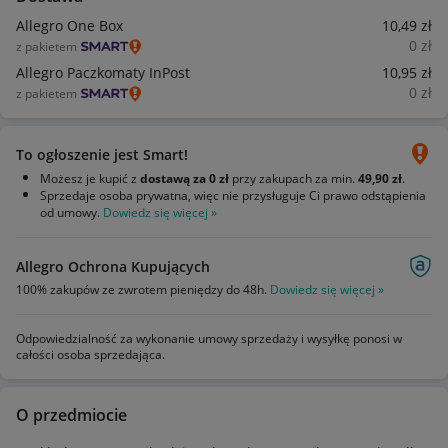
Allegro One Box
10
,49
zł
0
zł
z pakietem
Allegro Paczkomaty InPost
10
,95
zł
0
zł
z pakietem
To ogłoszenie jest Smart!
Możesz je kupić z
dostawą za 0 zł
przy zakupach za min.
49,90 zł
.
Sprzedaje osoba prywatna, więc nie przysługuje Ci prawo odstąpienia
od umowy.
Dowiedz się więcej »
Allegro Ochrona Kupujących
100% zakupów ze zwrotem pieniędzy do 48h.
Dowiedz się więcej »
Odpowiedzialność za wykonanie umowy sprzedaży i wysyłkę ponosi w
całości osoba sprzedająca.
O przedmiocie