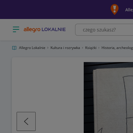
All
Otwórz menu z kategoriami
Allegro Lokalnie
Kultura i rozrywka
Książki
Historia, archeolo