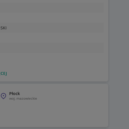
SKI
CEJ
Płock
woj.
mazowieckie