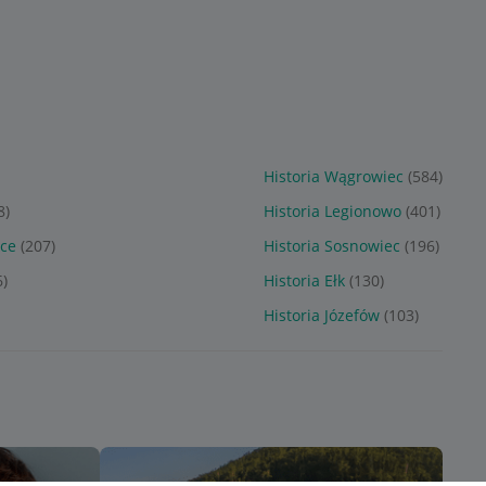
Historia Wągrowiec
(584)
8)
Historia Legionowo
(401)
ice
(207)
Historia Sosnowiec
(196)
6)
Historia Ełk
(130)
Historia Józefów
(103)