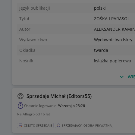
Język publikacji
polski
Tytuł
ZOŚKA I PARASOL
Autor
ALEKSANDER KAMIŃ
Wydawnictwo
Wydawnictwo Iskry
Okładka
twarda
Nośnik
książka papierowa
WIĘ
Sprzedaje
Michał (Editors55)
Ostatnie logowanie:
Wczoraj o 23:26
Na Allegro od 16 lat
CZĘSTO SPRZEDAJE
SPRZEDAJĄCY: OSOBA PRYWATNA