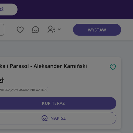
DŹ
WYSTAW
kaj
ka i Parasol - Aleksander Kamiński
Obserwuj
zł
PRZEDAJĄCY: OSOBA PRYWATNA
KUP TERAZ
NAPISZ