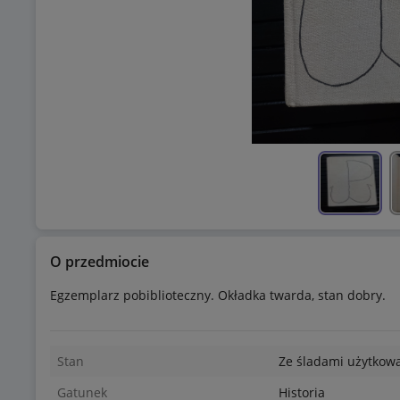
O przedmiocie
Egzemplarz pobiblioteczny. Okładka twarda, stan dobry.
Stan
Ze śladami użytkow
Gatunek
Historia