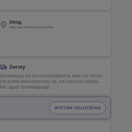
Elbląg
woj.
warmińsko-mazurskie
Zwroty
Sprzedający nie jest przedsiębiorcą, więc nie chroni
Cię prawo konsumenckie, np. nie zwrócisz zakupu
bez zgody sprzedającego.
WYSTAW OGŁOSZENIE