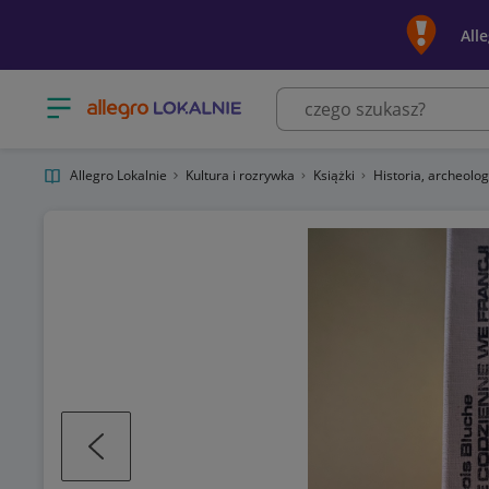
All
Otwórz menu z kategoriami
Allegro Lokalnie
Kultura i rozrywka
Książki
Historia, archeolo