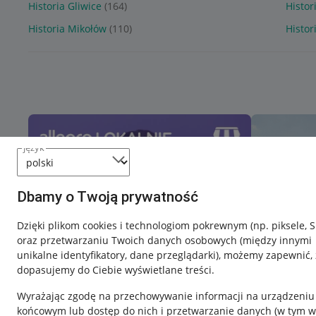
Historia Gliwice
(164)
Histor
Historia Mikołów
(110)
Histor
język
Dbamy o Twoją prywatność
Dzięki plikom cookies i technologiom pokrewnym
(np. piksele, 
oraz przetwarzaniu Twoich danych osobowych
(między innymi
unikalne identyfikatory, dane przeglądarki)
, możemy zapewnić, 
dopasujemy do Ciebie wyświetlane treści.
Wyrażając zgodę na przechowywanie informacji na urządzeniu
końcowym lub dostęp do nich i przetwarzanie danych (w tym w