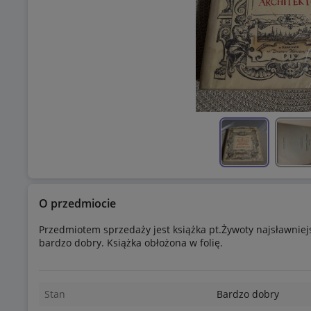
O przedmiocie
Przedmiotem sprzedaży jest książka pt.Żywoty najsławniejs
bardzo dobry. Książka obłożona w folię.
Stan
Bardzo dobry