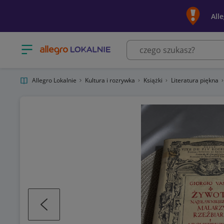
All
Otwórz menu z kategoriami
Allegro Lokalnie
Kultura i rozrywka
Książki
Literatura piękna