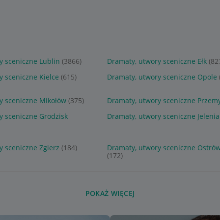
y sceniczne Lublin
(3866)
Dramaty, utwory sceniczne Ełk
(82
y sceniczne Kielce
(615)
Dramaty, utwory sceniczne Opole
y sceniczne Mikołów
(375)
Dramaty, utwory sceniczne Przemy
y sceniczne Grodzisk
Dramaty, utwory sceniczne Jelenia
y sceniczne Zgierz
(184)
Dramaty, utwory sceniczne Ostró
(172)
POKAŻ WIĘCEJ