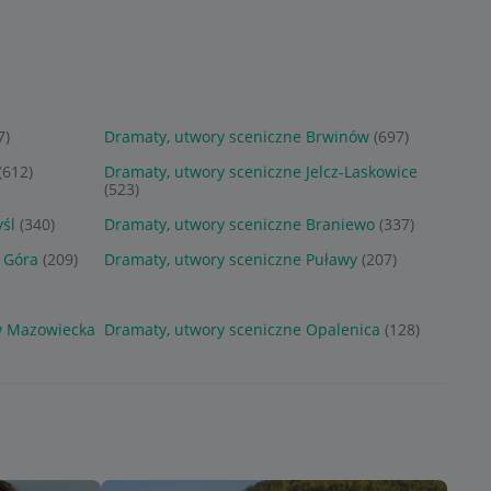
7)
Dramaty, utwory sceniczne Brwinów
(697)
(612)
Dramaty, utwory sceniczne Jelcz-Laskowice
(523)
śl
(340)
Dramaty, utwory sceniczne Braniewo
(337)
 Góra
(209)
Dramaty, utwory sceniczne Puławy
(207)
w Mazowiecka
Dramaty, utwory sceniczne Opalenica
(128)