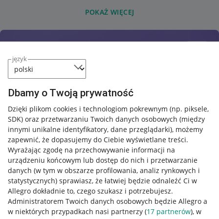
POKAŻ WIĘCEJ
język
Dbamy o Twoją prywatność
Dzięki plikom cookies i technologiom pokrewnym
(np. piksele,
SDK)
oraz przetwarzaniu Twoich danych osobowych
(między
innymi unikalne identyfikatory, dane przeglądarki)
, możemy
zapewnić, że dopasujemy do Ciebie wyświetlane treści.
Wyrażając zgodę na przechowywanie informacji na
urządzeniu końcowym lub dostęp do nich i przetwarzanie
danych (w tym w obszarze profilowania, analiz rynkowych i
statystycznych) sprawiasz, że łatwiej będzie odnaleźć Ci w
Allegro dokładnie to, czego szukasz i potrzebujesz.
Administratorem Twoich danych osobowych będzie Allegro a
w niektórych przypadkach nasi partnerzy (
17
partnerów
), w