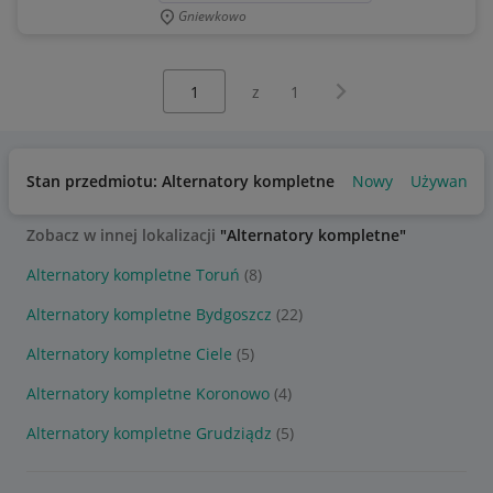
Gniewkowo
Wybierz stronę:
Następna strona
z
1
Stan przedmiotu: Alternatory kompletne
Nowy
Używany
Zobacz w innej lokalizacji
"Alternatory kompletne"
Alternatory kompletne Toruń
(8)
Alternatory kompletne Bydgoszcz
(22)
Alternatory kompletne Ciele
(5)
Alternatory kompletne Koronowo
(4)
Alternatory kompletne Grudziądz
(5)