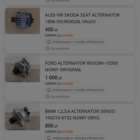
Gniewkowo
AUDI VW SKODA SEAT ALTERNATOR
180A 03L903024L VALEO
400
zł
OFERTA Z
ALLEGRO
SPRZEDAJĄCY: OSOBA PRYWATNA
Gniewkowo
FORD ALTERNATOR RE6G9N-10300
NOWY ORYGINAŁ
1 000
zł
OFERTA Z
ALLEGRO
SPRZEDAJĄCY: OSOBA PRYWATNA
Gniewkowo
BMW 1,2,3,4 ALTERNATOR DENSO
104210-6732 NOWY ORYG
800
zł
OFERTA Z
ALLEGRO
SPRZEDAJĄCY: OSOBA PRYWATNA