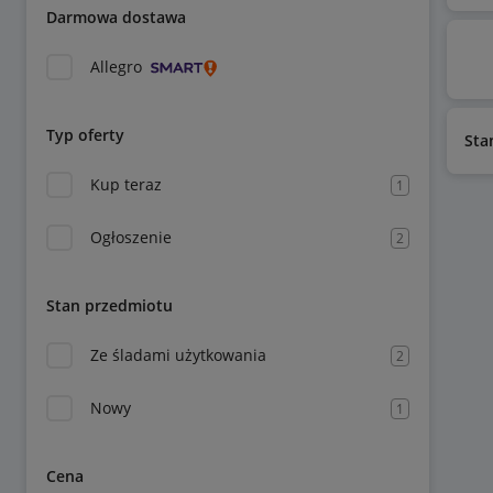
Darmowa dostawa
Allegro
Typ oferty
Sta
Kup teraz
1
Ogłoszenie
2
Stan przedmiotu
Ze śladami użytkowania
2
Nowy
1
Cena