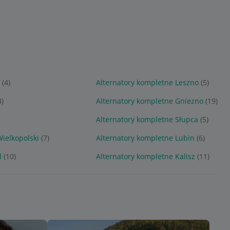
(4)
Alternatory kompletne Leszno
(5)
4)
Alternatory kompletne Gniezno
(19)
Alternatory kompletne Słupca
(5)
ielkopolski
(7)
Alternatory kompletne Lubin
(6)
l
(10)
Alternatory kompletne Kalisz
(11)