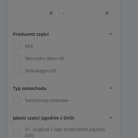
zł
–
zł
Producent części
ERA
Mercedes-Benz OE
Volkswagen OE
Typ samochodu
Samochody osobowe
Jakość części (zgodnie z GVO)
O - oryginał z logo producenta pojazdu
(OE)