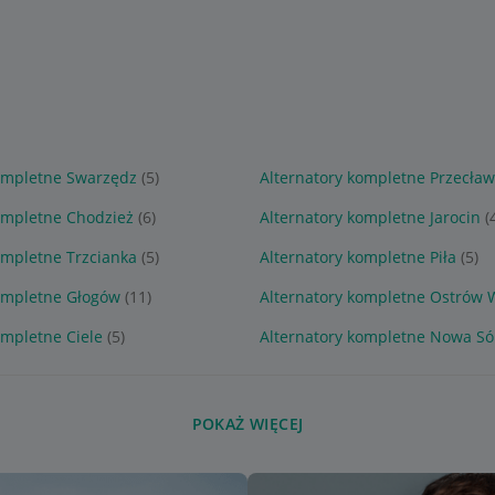
kompletne Swarzędz
(5)
Alternatory kompletne Przecław
ompletne Chodzież
(6)
Alternatory kompletne Jarocin
(
ompletne Trzcianka
(5)
Alternatory kompletne Piła
(5)
kompletne Głogów
(11)
Alternatory kompletne Ostrów W
ompletne Ciele
(5)
Alternatory kompletne Nowa Só
POKAŻ WIĘCEJ