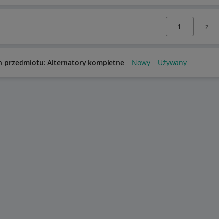
Wybierz stronę:
n przedmiotu: Alternatory kompletne
Nowy
Używany