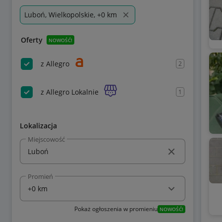
Luboń, Wielkopolskie, +0 km
Oferty
NOWOŚĆ!
z Allegro
2
z Allegro Lokalnie
1
Lokalizacja
Miejscowość
Promień
Pokaż ogłoszenia w promieniu
NOWOŚĆ!