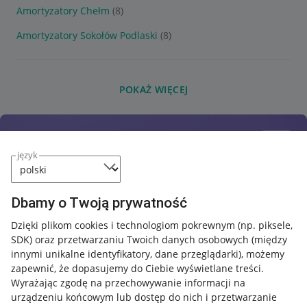
Amortyzatory Chełm
(8)
Amortyzatory Sokołów Podlaski
(8)
POKAŻ WIĘCEJ
język
Dbamy o Twoją prywatność
Dzięki plikom cookies i technologiom pokrewnym
(np. piksele,
SDK)
oraz przetwarzaniu Twoich danych osobowych
(między
innymi unikalne identyfikatory, dane przeglądarki)
, możemy
zapewnić, że dopasujemy do Ciebie wyświetlane treści.
Wyrażając zgodę na przechowywanie informacji na
urządzeniu końcowym lub dostęp do nich i przetwarzanie