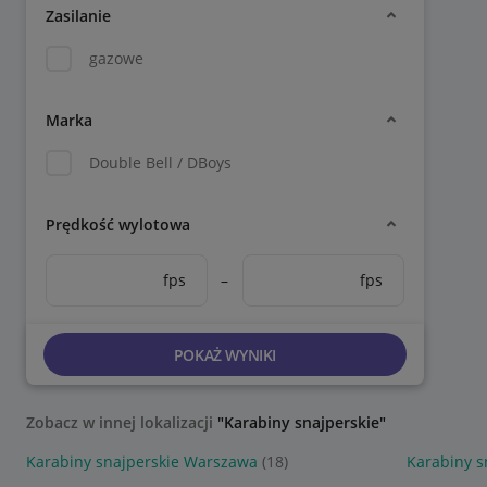
Zasilanie
gazowe
Marka
Double Bell / DBoys
Prędkość wylotowa
fps
–
fps
POKAŻ WYNIKI
Zobacz w innej lokalizacji
"Karabiny snajperskie"
Karabiny snajperskie Warszawa
(18)
Karabiny s