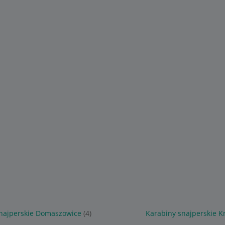
najperskie Domaszowice
(4)
Karabiny snajperskie 