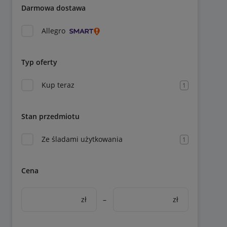
Darmowa dostawa
Allegro
Typ oferty
Kup teraz
1
Stan przedmiotu
Ze śladami użytkowania
1
Cena
zł
–
zł