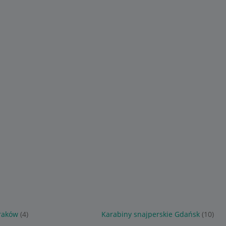
Kraków
(4)
Karabiny snajperskie Gdańsk
(10)