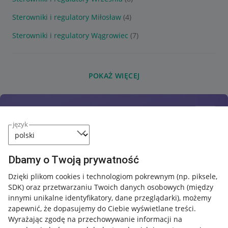
Sterowniki i regulatory Miłosław
(4)
Sterowniki i regulatory Wągrowiec
(7)
POKAŻ WIĘCEJ
język
Dbamy o Twoją prywatność
Dzięki plikom cookies i technologiom pokrewnym
(np. piksele,
SDK)
oraz przetwarzaniu Twoich danych osobowych
(między
innymi unikalne identyfikatory, dane przeglądarki)
, możemy
zapewnić, że dopasujemy do Ciebie wyświetlane treści.
Wyrażając zgodę na przechowywanie informacji na