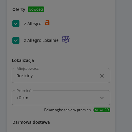
Oferty
NOWOŚĆ!
z Allegro
z Allegro Lokalnie
Lokalizacja
Miejscowość
Promień
Pokaż ogłoszenia w promieniu
NOWOŚĆ!
Darmowa dostawa