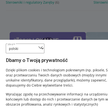
Sterowniki i regulatory Zaręby
(6)
Sterownik
język
Dbamy o Twoją prywatność
Dzięki plikom cookies i technologiom pokrewnym
(np. piksele, 
oraz przetwarzaniu Twoich danych osobowych
(między innymi
unikalne identyfikatory, dane przeglądarki)
, możemy zapewnić, 
dopasujemy do Ciebie wyświetlane treści.
Wyrażając zgodę na przechowywanie informacji na urządzeniu
końcowym lub dostęp do nich i przetwarzanie danych (w tym w
obszarze profilowania, analiz rynkowych i statystycznych)