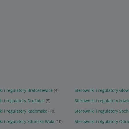
ki i regulatory Bratoszewice
(4)
Sterowniki i regulatory Gło
ki i regulatory Drużbice
(5)
Sterowniki i regulatory Łowi
ki i regulatory Radomsko
(18)
Sterowniki i regulatory Soc
ki i regulatory Zduńska Wola
(10)
Sterowniki i regulatory Odr