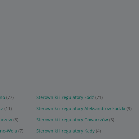
wno
(77)
Sterowniki i regulatory Łódź
(71)
cz
(11)
Sterowniki i regulatory Aleksandrów Łódzki
(9)
haczew
(8)
Sterowniki i regulatory Gowarczów
(5)
ano-Wola
(7)
Sterowniki i regulatory Kady
(4)