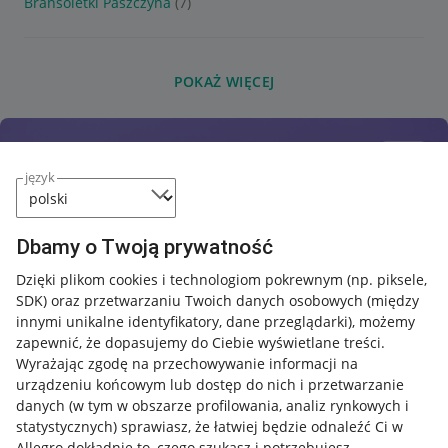
Bransoletki Paszczyna
(7)
POKAŻ WIĘCEJ
język
Dbamy o Twoją prywatność
Dzięki plikom cookies i technologiom pokrewnym
(np. piksele,
SDK)
oraz przetwarzaniu Twoich danych osobowych
(między
innymi unikalne identyfikatory, dane przeglądarki)
, możemy
zapewnić, że dopasujemy do Ciebie wyświetlane treści.
Wyrażając zgodę na przechowywanie informacji na
urządzeniu końcowym lub dostęp do nich i przetwarzanie
danych (w tym w obszarze profilowania, analiz rynkowych i
statystycznych) sprawiasz, że łatwiej będzie odnaleźć Ci w
Allegro dokładnie to, czego szukasz i potrzebujesz.