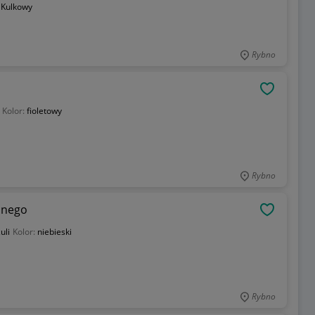
:
Kulkowy
Rybno
OBSERWU
Kolor:
fioletowy
Rybno
lnego
OBSERWU
uli
Kolor:
niebieski
Rybno