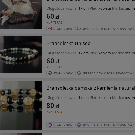
Długość całkowita:
17 cm
Płeć:
kobieta
Marka:
bez m
60
zł
KUP TERAZ
STAN: NOWY
SPRZEDAJĄCY: OSOBA PRYWATNA
Bransoletka Unisex
Długość całkowita:
17 cm
Płeć:
kobieta
Marka:
bez m
60
zł
KUP TERAZ
STAN: NOWY
SPRZEDAJĄCY: OSOBA PRYWATNA
Bransoletka damska z kamienia natura
Długość całkowita:
17 cm
Płeć:
kobieta
Marka:
bez m
80
zł
KUP TERAZ
STAN: NOWY
SPRZEDAJĄCY: OSOBA PRYWATNA