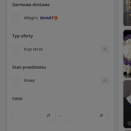
Darmowa dostawa
Allegro
Typ oferty
Kup teraz
41
Stan przedmiotu
Nowy
41
Cena
zł
–
zł