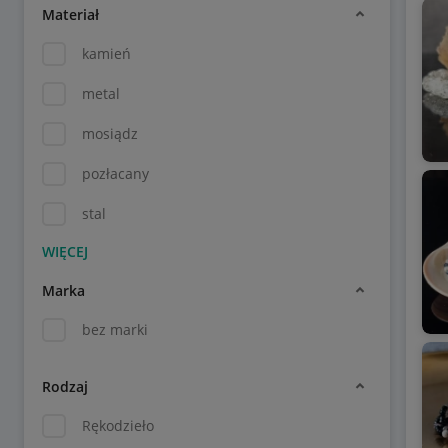
Materiał
kamień
metal
mosiądz
pozłacany
stal
Marka
bez marki
Rodzaj
Rękodzieło