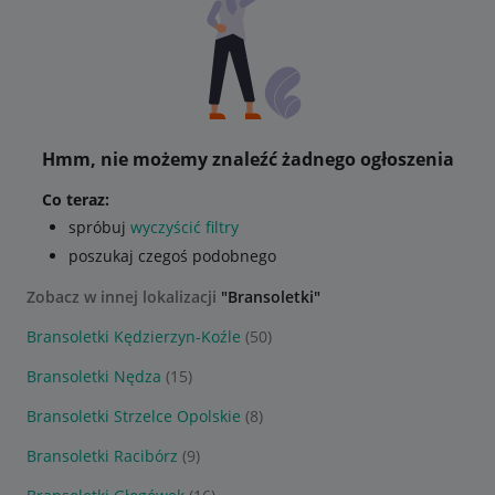
Hmm, nie możemy znaleźć żadnego ogłoszenia
Co teraz:
spróbuj
wyczyścić filtry
poszukaj czegoś podobnego
Zobacz w innej lokalizacji
"Bransoletki"
Bransoletki Kędzierzyn-Koźle
(50)
Bransoletki Nędza
(15)
Bransoletki Strzelce Opolskie
(8)
Bransoletki Racibórz
(9)