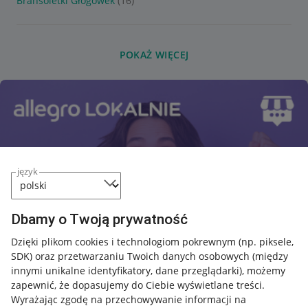
Bransoletki Głogówek
(16)
POKAŻ WIĘCEJ
język
Dbamy o Twoją prywatność
Dzięki plikom cookies i technologiom pokrewnym
(np. piksele,
SDK)
oraz przetwarzaniu Twoich danych osobowych
(między
innymi unikalne identyfikatory, dane przeglądarki)
, możemy
zapewnić, że dopasujemy do Ciebie wyświetlane treści.
Wyrażając zgodę na przechowywanie informacji na