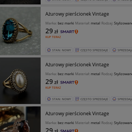
Ażurowy pierścionek Vintage
Marka:
bez marki
Materiał:
metal
Rodzaj:
Stylizowan
29
zł
KUP TERAZ
STAN: NOWY
CZĘSTO SPRZEDAJE
SPRZEDAJ
Ażurowy pierścionek Vintage
Marka:
bez marki
Materiał:
metal
Rodzaj:
Stylizowan
29
zł
KUP TERAZ
STAN: NOWY
CZĘSTO SPRZEDAJE
SPRZEDAJ
Ażurowy pierścionek Vintage
Marka:
bez marki
Materiał:
metal
Rodzaj:
Stylizowan
29
zł