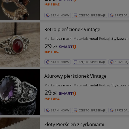
KUP TERAZ
STAN: NOWY
CZĘSTO SPRZEDAJE
SPRZEDAJ
Retro pierścionek Vintage
Marka:
bez marki
Materiał:
metal
Rodzaj:
Stylizowan
29
zł
KUP TERAZ
STAN: NOWY
CZĘSTO SPRZEDAJE
SPRZEDAJ
Ażurowy pierścionek Vintage
Marka:
bez marki
Materiał:
metal
Rodzaj:
Stylizowan
29
zł
KUP TERAZ
STAN: NOWY
CZĘSTO SPRZEDAJE
SPRZEDAJ
Złoty Pierścień z cyrkoniami