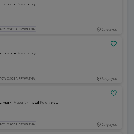
e na stare
Kolor:
złoty
Sulęczyno
ĄCY: OSOBA PRYWATNA
OBSERWU
e na stare
Kolor:
złoty
Sulęczyno
ĄCY: OSOBA PRYWATNA
OBSERWU
z marki
Materiał:
metal
Kolor:
złoty
Sulęczyno
ĄCY: OSOBA PRYWATNA