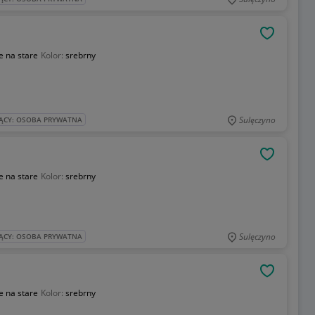
OBSERWU
e na stare
Kolor:
srebrny
Sulęczyno
ĄCY: OSOBA PRYWATNA
OBSERWU
e na stare
Kolor:
srebrny
Sulęczyno
ĄCY: OSOBA PRYWATNA
OBSERWU
e na stare
Kolor:
srebrny