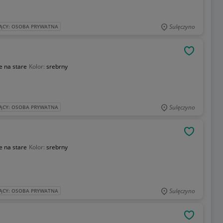
Sulęczyno
ĄCY: OSOBA PRYWATNA
OBSERWU
e na stare
Kolor:
srebrny
Sulęczyno
ĄCY: OSOBA PRYWATNA
OBSERWU
e na stare
Kolor:
srebrny
Sulęczyno
ĄCY: OSOBA PRYWATNA
OBSERWU