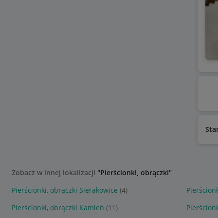
Sta
Zobacz w innej lokalizacji
"Pierścionki, obrączki"
Pierścionki, obrączki Sierakowice
(4)
Pierścionk
Pierścionki, obrączki Kamień
(11)
Pierścion