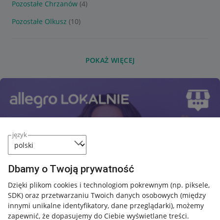
Pozostałe Chrzanów
(4)
Pozostałe Olkusz
(10)
POKAŻ WIĘCEJ
język
Dbamy o Twoją prywatność
Dzięki plikom cookies i technologiom pokrewnym
(np. piksele,
SDK)
oraz przetwarzaniu Twoich danych osobowych
(między
innymi unikalne identyfikatory, dane przeglądarki)
, możemy
zapewnić, że dopasujemy do Ciebie wyświetlane treści.