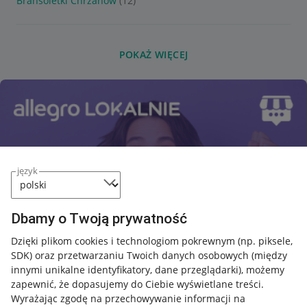
Bransoletki Chrzanów
(12)
POKAŻ WIĘCEJ
język
Dbamy o Twoją prywatność
Dzięki plikom cookies i technologiom pokrewnym
(np. piksele,
SDK)
oraz przetwarzaniu Twoich danych osobowych
(między
innymi unikalne identyfikatory, dane przeglądarki)
, możemy
zapewnić, że dopasujemy do Ciebie wyświetlane treści.
Wyrażając zgodę na przechowywanie informacji na