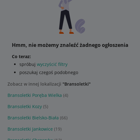
Hmm, nie możemy znaleźć żadnego ogłoszenia
Co teraz:
spróbuj
wyczyścić filtry
poszukaj czegoś podobnego
Zobacz w innej lokalizacji
"Bransoletki"
Bransoletki Poręba Wielka
(4)
Bransoletki Kozy
(5)
Bransoletki Bielsko-Biała
(66)
Bransoletki Jankowice
(19)