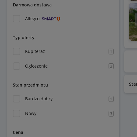
Darmowa dostawa
Allegro
Typ oferty
Kup teraz
1
Ogłoszenie
3
Sta
Stan przedmiotu
Bardzo dobry
1
Nowy
3
Cena