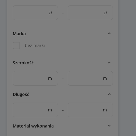
zł
–
zł
Marka
bez marki
Szerokość
m
–
m
Długość
m
–
m
Materiał wykonania