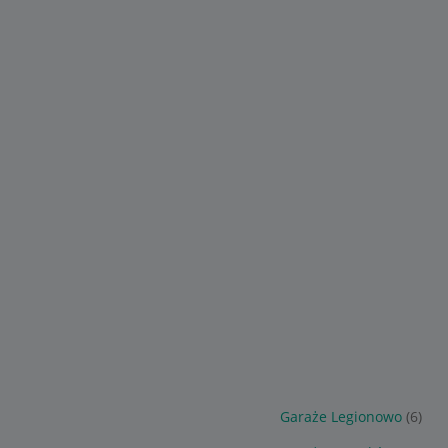
Garaże Legionowo
(6)