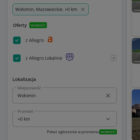
Wołomin, Mazowieckie, +0 km
Oferty
NOWOŚĆ!
z Allegro
z Allegro Lokalnie
4
Lokalizacja
Miejscowość
Promień
Pokaż ogłoszenia w promieniu
NOWOŚĆ!