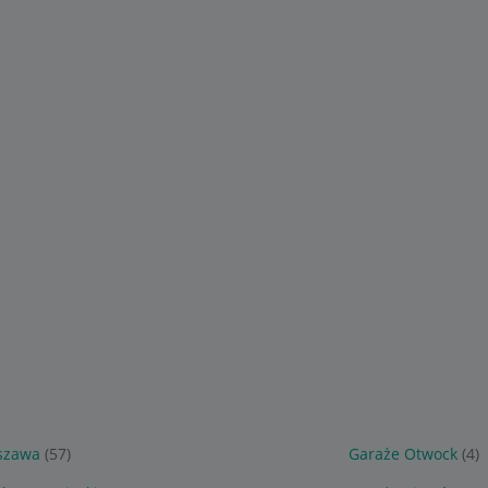
szawa
(57)
Garaże Otwock
(4)