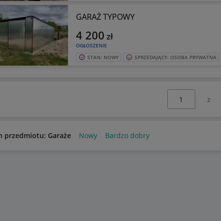
GARAŻ TYPOWY
4 200
zł
OGŁOSZENIE
STAN: NOWY
SPRZEDAJĄCY: OSOBA PRYWATNA
Wybierz stronę:
n przedmiotu: Garaże
Nowy
Bardzo dobry