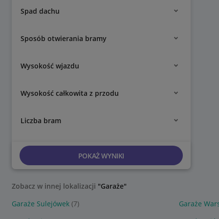
Spad dachu
Sposób otwierania bramy
Wysokość wjazdu
Wysokość całkowita z przodu
Liczba bram
POKAŻ WYNIKI
Zobacz w innej lokalizacji
"Garaże"
Garaże Sulejówek
(7)
Garaże War