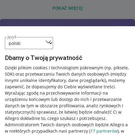
POKAŻ WIĘCEJ
język
Dbamy o Twoją prywatność
Dzięki plikom cookies i technologiom pokrewnym
(np. piksele,
SDK)
oraz przetwarzaniu Twoich danych osobowych
(między
innymi unikalne identyfikatory, dane przeglądarki)
, możemy
zapewnić, że dopasujemy do Ciebie wyświetlane treści.
Wyrażając zgodę na przechowywanie informacji na
urządzeniu końcowym lub dostęp do nich i przetwarzanie
danych (w tym w obszarze profilowania, analiz rynkowych i
statystycznych) sprawiasz, że łatwiej będzie odnaleźć Ci w
Allegro dokładnie to, czego szukasz i potrzebujesz.
Administratorem Twoich danych osobowych będzie Allegro a
w niektórych przypadkach nasi partnerzy (
17
partnerów
), w