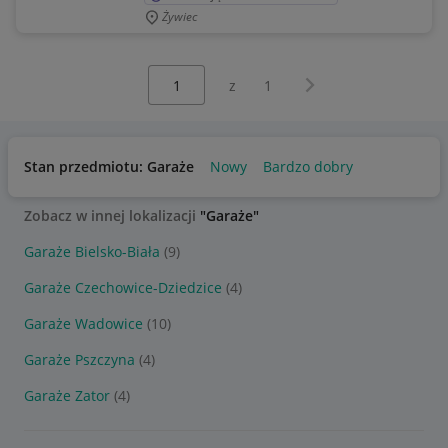
Żywiec
Wybierz stronę:
Następna strona
z
1
Stan przedmiotu: Garaże
Nowy
Bardzo dobry
Zobacz w innej lokalizacji
"Garaże"
Garaże Bielsko-Biała
(9)
Garaże Czechowice-Dziedzice
(4)
Garaże Wadowice
(10)
Garaże Pszczyna
(4)
Garaże Zator
(4)