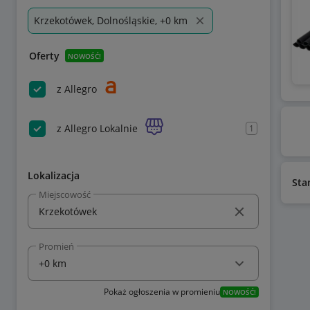
Krzekotówek, Dolnośląskie, +0 km
Oferty
NOWOŚĆ!
z Allegro
z Allegro Lokalnie
1
Lokalizacja
Sta
Miejscowość
Promień
Pokaż ogłoszenia w promieniu
NOWOŚĆ!