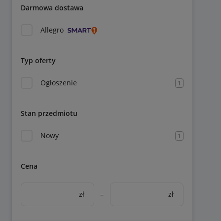
Darmowa dostawa
Allegro
Typ oferty
Ogłoszenie
1
Stan przedmiotu
Nowy
1
Cena
zł
–
zł