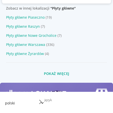
Zobacz w innej lokalizacji
"Płyty główne"
Płyty główne Piaseczno
(19)
Płyty główne Raszyn
(7)
Płyty główne Nowe Grocholice
(7)
Płyty główne Warszawa
(336)
Płyty główne Żyrardów
(4)
POKAŻ WIĘCEJ
język