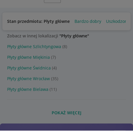
Stan przedmiotu: Płyty główne
Bardzo dobry
Uszkodzony
Zobacz w innej lokalizacji
"Płyty główne"
Płyty główne Szlichtyngowa
(8)
Płyty główne Miękinia
(7)
Płyty główne Świdnica
(4)
Płyty główne Wrocław
(35)
Płyty główne Bielawa
(11)
POKAŻ WIĘCEJ