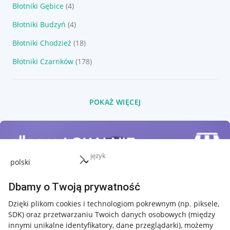
Błotniki Gębice
(4)
Błotniki Budzyń
(4)
Błotniki Chodzież
(18)
Błotniki Czarnków
(178)
POKAŻ WIĘCEJ
język
Dbamy o Twoją prywatność
Dzięki plikom cookies i technologiom pokrewnym
(np. piksele,
SDK)
oraz przetwarzaniu Twoich danych osobowych
(między
innymi unikalne identyfikatory, dane przeglądarki)
, możemy