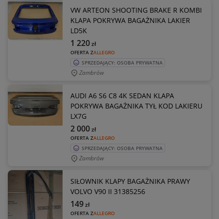
VW ARTEON SHOOTING BRAKE R KOMBI
KLAPA POKRYWA BAGAŻNIKA LAKIER
LD5K
1 220
zł
OFERTA Z
ALLEGRO
SPRZEDAJĄCY: OSOBA PRYWATNA
Zambrów
AUDI A6 S6 C8 4K SEDAN KLAPA
POKRYWA BAGAŻNIKA TYŁ KOD LAKIERU
LX7G
2 000
zł
OFERTA Z
ALLEGRO
SPRZEDAJĄCY: OSOBA PRYWATNA
Zambrów
SIŁOWNIK KLAPY BAGAŻNIKA PRAWY
VOLVO V90 II 31385256
149
zł
OFERTA Z
ALLEGRO